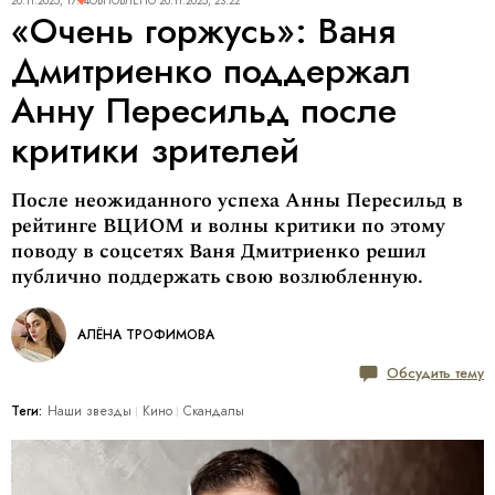
20.11.2025, 17:14
ОБНОВЛЕНО
20.11.2025, 23:22
«Очень горжусь»: Ваня
Дмитриенко поддержал
Анну Пересильд после
критики зрителей
После неожиданного успеха Анны Пересильд в
рейтинге ВЦИОМ и волны критики по этому
поводу в соцсетях Ваня Дмитриенко решил
публично поддержать свою возлюбленную.
АЛЁНА ТРОФИМОВА
Обсудить тему
Теги:
Наши звезды
Кино
Скандалы