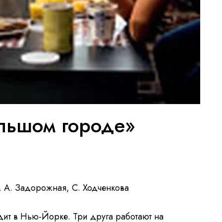
льшом городе»
, А. Задорожная, С. Ходченкова
дит в Нью-Йорке. Три друга работают на