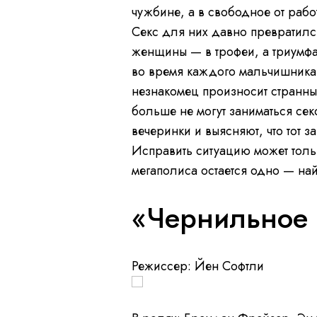
чужбине, а в свободное от рабо
Секс для них давно превратилс
женщины — в трофеи, а триумф
во время каждого мальчишника
незнакомец произносит странный
больше не могут заниматься сек
вечеринки и выясняют, что тот 
Исправить ситуацию может толь
мегаполиса остается одно — най
«Чернильное
Режиссер: Йен Софтли