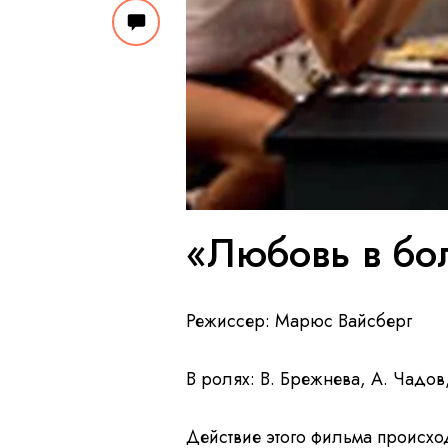
«Любовь в бо
Режиссер: Марюс Вайсберг
В ролях: В. Брежнева, А. Чадов
Действие этого фильма происхо