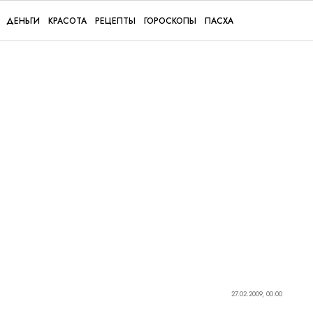
ДЕНЬГИ
КРАСОТА
РЕЦЕПТЫ
ГОРОСКОПЫ
ПАСХА
27.02.2009, 00:00