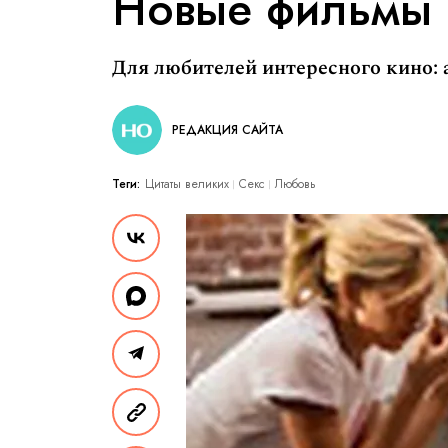
Новые фильмы
Для любителей интересного кино:
РЕДАКЦИЯ САЙТА
Теги:
Цитаты великих
Секс
Любовь