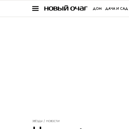
ДОМ
ДАЧА И САД
ЗВЁЗДЫ
НОВОСТИ