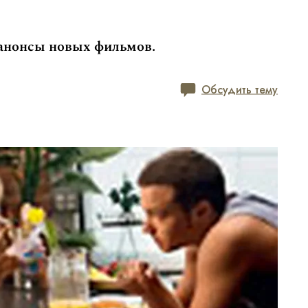
 анонсы новых фильмов.
Обсудить тему