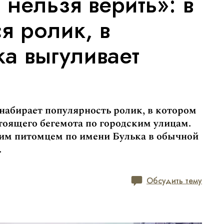
 нельзя верить»: в
я ролик, в
а выгуливает
набирает популярность ролик, в котором
оящего бегемота по городским улицам.
ким питомцем по имени Булька в обычной
.
Обсудить тему