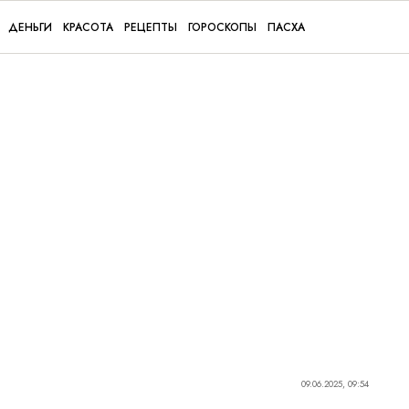
ДЕНЬГИ
КРАСОТА
РЕЦЕПТЫ
ГОРОСКОПЫ
ПАСХА
09.06.2025, 09:54