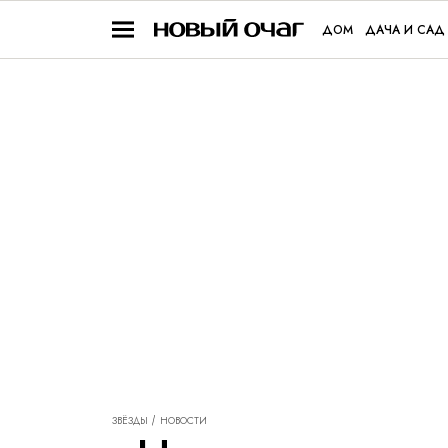
ДОМ
ДАЧА И САД
ЗВЁЗДЫ
НОВОСТИ