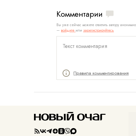
Комментарии
Вы уже сейчас можете ответить автору анонимно
—
войдите
или
зарегистрируйтесь
Правила комментирования