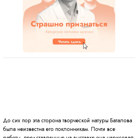
До сих пор эта сторона творческой натуры Баталова
была неизвестна его поклонникам. Почти все
работы, представленные на выставке она нарисовал