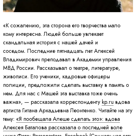
«К сожалению, эта сторона его творчества мало
кому интересна. Людей больше увлекает
скандальная история с нашей дачей и
соседом. Последние пятнадцать лет Алексей
Владимирович преподавал в Академии управления
МВД России. Рассказывал о театре, литературе,
живописи. Его ученики, кадровые офицеры
полиции, предложили сделать выставку в память о
нем. Для нас с Машей эта выставка тоже очень
важна», — рассказала корреспонденту
kp.ru
вдова
артиста Гитана Аркадьевна Леонтенко. Читайте на эту
тему:
«Я пообещала Алеше сделать это»: вдова
Алексея Баталова рассказала о последней воле