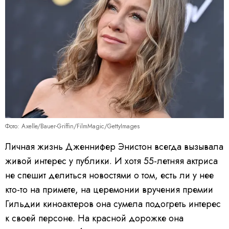
Фото: Axelle/Bauer-Griffin/FilmMagic/GettyImages
Личная жизнь Дженнифер Энистон всегда вызывала
живой интерес у публики. И хотя 55-летняя актриса
не спешит делиться новостями о том, есть ли у нее
кто-то на примете, на церемонии вручения премии
Гильдии киноактеров она сумела подогреть интерес
к своей персоне. На красной дорожке она