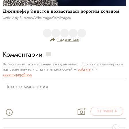
Дженнифер Энистон похвасталась дорогим кольцом
Фото: Amy Sussman/WireImage/GettyImages
Поделиться
Комментарии
Вы уже сейчас можете ответить автору анонимно. Если хотите комментировать
под своим именем и следить за дискуссией —
войдите
или
зарегистрируйтесь
ОТПРАВИТЬ