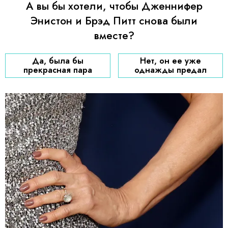
А вы бы хотели, чтобы Дженнифер
Энистон и Брэд Питт снова были
вместе?
Да, была бы
Нет, он ее уже
прекрасная пара
однажды предал