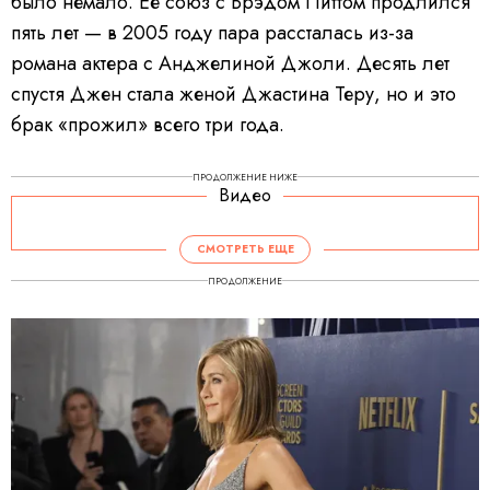
было немало. Ее союз с Брэдом Питтом продлился
пять лет — в 2005 году пара рассталась из-за
романа актера с Анджелиной Джоли. Десять лет
спустя Джен стала женой Джастина Теру, но и это
брак «прожил» всего три года.
ПРОДОЛЖЕНИЕ НИЖЕ
Видео
СМОТРЕТЬ ЕЩЕ
ПРОДОЛЖЕНИЕ