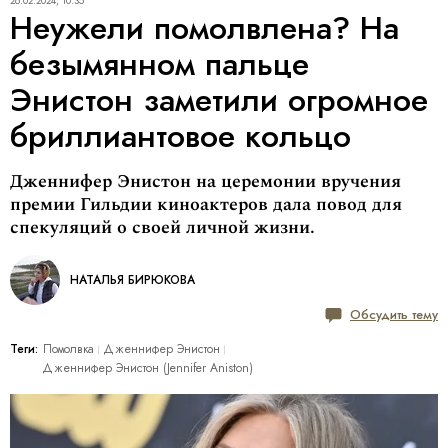
26.02.2024, 10:35
Неужели помолвлена? На
безымянном пальце
Энистон заметили огромное
бриллиантовое кольцо
Дженнифер Энистон на церемонии вручения
премии Гильдии киноактеров дала повод для
спекуляций о своей личной жизни.
НАТАЛЬЯ БИРЮКОВА
Обсудить тему
Теги:
Помолвка
Дженнифер Энистон
Дженнифер Энистон (Jennifer Aniston)