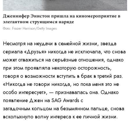
Дженнифер Энистон пришла на киномероприятие в
элегантном струящимся наряде
Фото: Frazer Harrison/Getty Images
Несмотря на неудачи в семейной жизни, звезда
сериала «Друзья» никогда не исключала, что снова
может отважиться на серьёзные отношения, однако
при этом проявляла некоторую осторожность,
говоря о возможности вступить в брак в третий раз.
«Никогда не говори никогда, но пока меня это не
особо интересует», — признавалась она. Однако
появление Джен на SAG Awards с
загадочным кольцом на безымянном пальце, снова
всколыхнуло волну интереса к ее личной жизни.