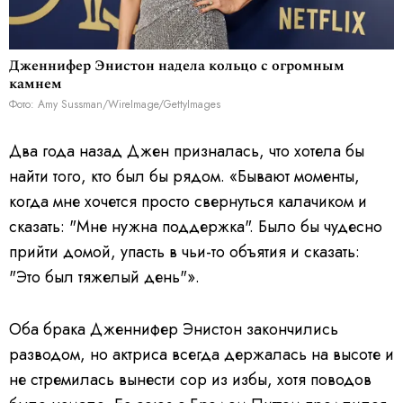
Дженнифер Энистон надела кольцо с огромным
камнем
Фото: Amy Sussman/WireImage/GettyImages
Два года назад Джен призналась, что хотела бы
найти того, кто был бы рядом. «Бывают моменты,
когда мне хочется просто свернуться калачиком и
сказать: "Мне нужна поддержка". Было бы чудесно
прийти домой, упасть в чьи-то объятия и сказать:
"Это был тяжелый день"».
Оба брака Дженнифер Энистон закончились
разводом, но актриса всегда держалась на высоте и
не стремилась вынести сор из избы, хотя поводов