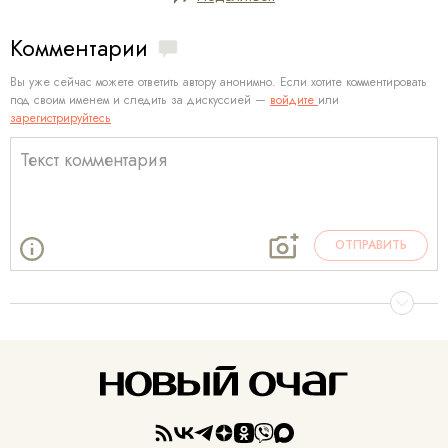
Комментарии
Вы уже сейчас можете ответить автору анонимно. Если хотите комментировать
под своим именем и следить за дискуссией —
войдите
или
зарегистрируйтесь
ОТПРАВИТЬ