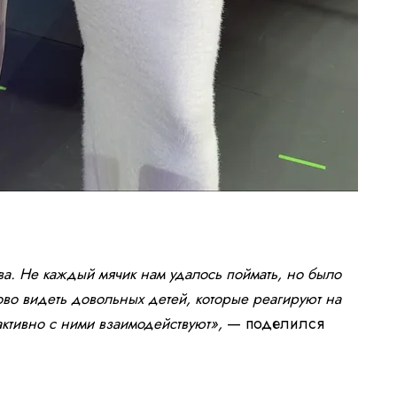
ива. Не каждый мячик нам удалось поймать, но было
ово видеть довольных детей, которые реагируют на
— поделился
активно с ними взаимодействуют»,