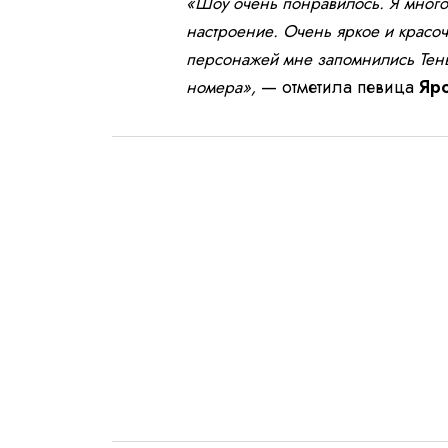
«Шоу очень понравилось. Я много
настроение. Очень яркое и красо
персонажей мне запомнились Тень,
— отметила певица
Яр
номера»,