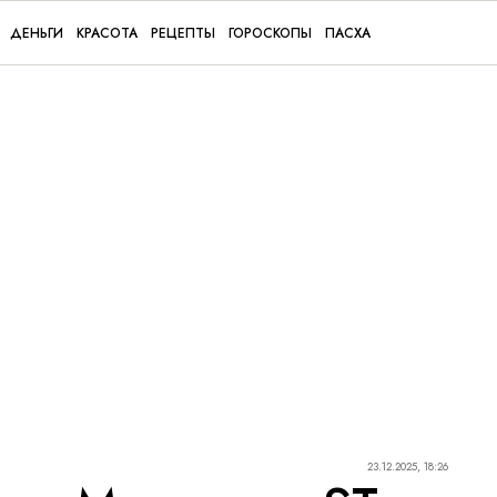
ДЕНЬГИ
КРАСОТА
РЕЦЕПТЫ
ГОРОСКОПЫ
ПАСХА
23.12.2025, 18:26