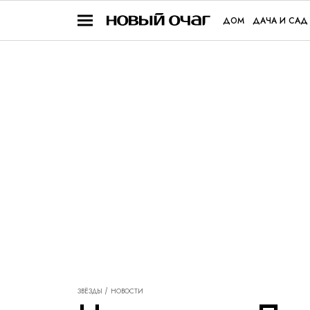
ДОМ
ДАЧА И САД
ЗВЁЗДЫ
НОВОСТИ