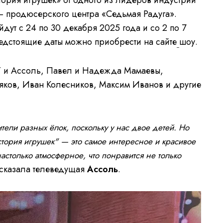
ория игрушек» от одного из лидеров индустрии
— продюсерского центра «Седьмая Радуга».
ут с 24 по 30 декабря 2025 года и со 2 по 7
редстоящие даты можно приобрести на сайте
шоу.
T и Ассоль, Павел и Надежда Мамаевы,
яков, Иван Колесников, Максим Иванов и другие
ели разных ёлок, поскольку у нас двое детей. Но
стория игрушек" — это самое интересное и красивое
столько атмосферное, что понравится не только
сказала телеведущая
Ассоль
.