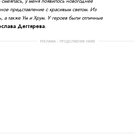
 смеялась, у меня появилось новогоднее
чное представление с красивым светом. Из
 а также Ум и Хрум. У героев были отличные
ослава Дегтярева
.
РЕКЛАМА – ПРОДОЛЖЕНИЕ НИЖЕ