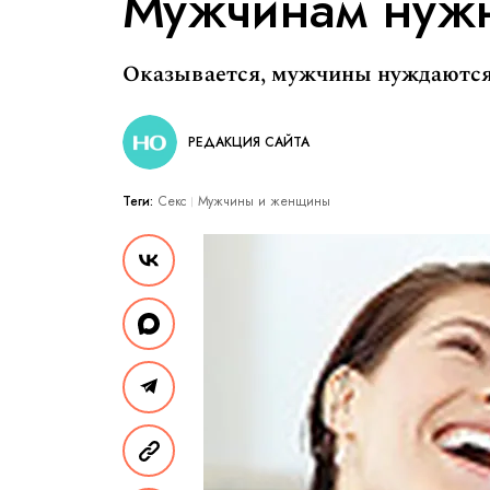
Мужчинам нужн
Оказывается, мужчины нуждаются
РЕДАКЦИЯ САЙТА
Теги:
Секс
Мужчины и женщины