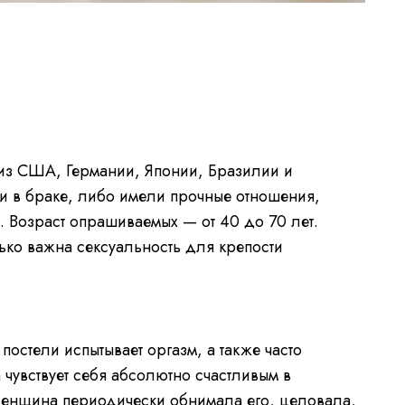
из США, Германии, Японии, Бразилии и
и в браке, либо имели прочные отношения,
 Возраст опрашиваемых — от 40 до 70 лет.
ько важна сексуальность для крепости
постели испытывает оргазм, а также часто
 чувствует себя абсолютно счастливым в
женщина периодически обнимала его, целовала,