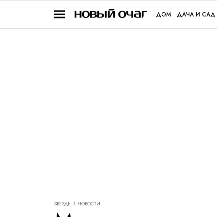
ДОМ
ДАЧА И САД
ЗВЁЗДЫ
НОВОСТИ