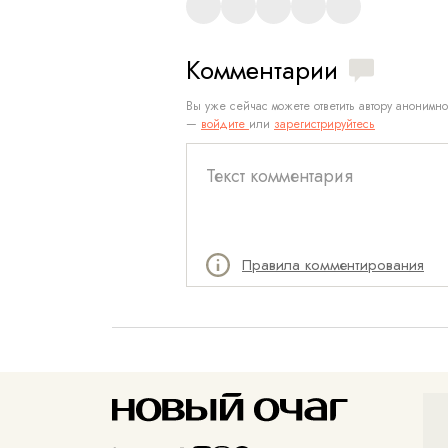
Комментарии
Вы уже сейчас можете ответить автору анонимно
—
войдите
или
зарегистрируйтесь
Правила комментирования