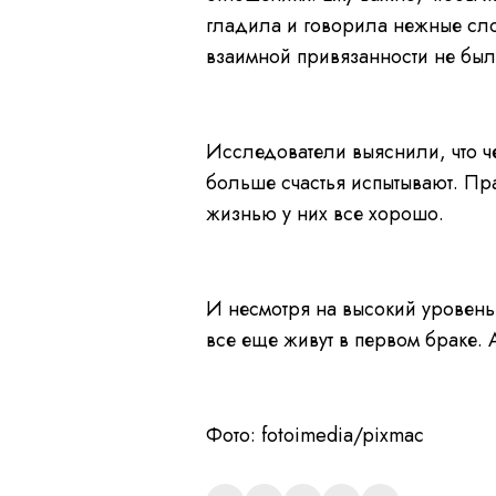
гладила и говорила нежные сло
взаимной привязанности не был
Исследователи выяснили, что ч
больше счастья испытывают. Пра
жизнью у них все хорошо.
И несмотря на высокий уровен
все еще живут в первом браке. 
Фото: fotoimedia/pixmac