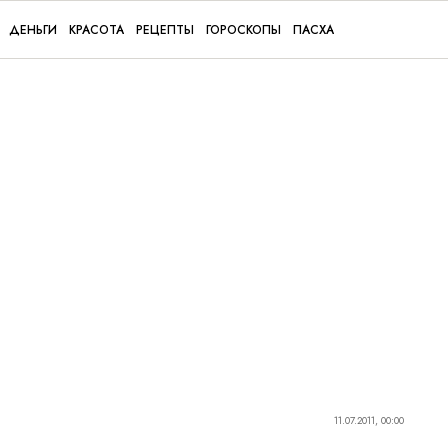
ДЕНЬГИ
КРАСОТА
РЕЦЕПТЫ
ГОРОСКОПЫ
ПАСХА
11.07.2011, 00:00