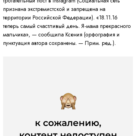
трогательный пост в Instagram (Социальная сеть
признана экстремистской и запрещена на
территории Российской Федерации). «18.11.16
теперь самый счастливый день. Я-мама прекрасного
мальчика», — сообщила Ксения (орфография и
пунктуация автора сохранены. — Прим. ред.).