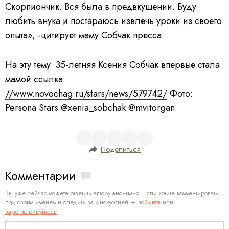
Скорпиончик. Вся была в предвкушении. Буду
любить внука и постараюсь извлечь уроки из своего
опыта», -цитирует маму Собчак пресса.
На эту тему: 35-летняя Ксения Собчак впервые стала
мамой ссылка:
//www.novochag.ru/stars/news/579742/
Фото:
Persona Stars @xenia_sobchak @mvitorgan
Поделиться
Комментарии
Вы уже сейчас можете ответить автору анонимно. Если хотите комментировать
под своим именем и следить за дискуссией —
войдите
или
зарегистрируйтесь