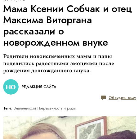
21.11.2016, 12:30
Мама Ксении Собчак и отец
Максима Виторгана
рассказали о
новорожденном внуке
Родители новоиспеченных мамы и папы
поделились радостными эмоциями после
рождения долгожданного внука.
РЕДАКЦИЯ САЙТА
Обсудить тему
Теги:
Знаменитости
Беременность и роды