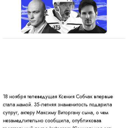
18 ноября телеведущая Ксения Собчак впервые
стала мамой. 35-летняя знаменитость подарила
супруг, актеру Максиму Виторгану сына, о чем
незамедлительно сообщила, опубликовав