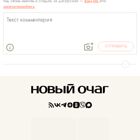
под своим именем и следить за дискуссией —
войдите
или
зарегистрируйтесь
ОТПРАВИТЬ