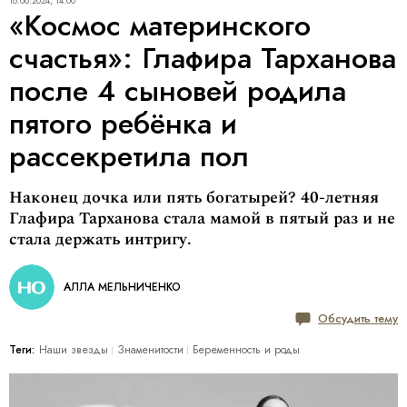
18.06.2024, 14:00
«Космос материнского
счастья»: Глафира Тарханова
после 4 сыновей родила
пятого ребёнка и
рассекретила пол
Наконец дочка или пять богатырей? 40-летняя
Глафира Тарханова стала мамой в пятый раз и не
стала держать интригу.
АЛЛА МЕЛЬНИЧЕНКО
Обсудить тему
Теги:
Наши звезды
Знаменитости
Беременность и роды