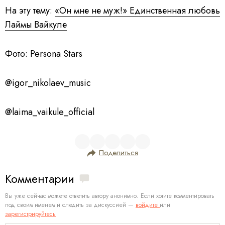
На эту тему:
«Он мне не муж!» Единственная любовь
Лаймы Вайкуле
Фото: Persona Stars
@igor_nikolaev_music
@laima_vaikule_official
Поделиться
Комментарии
Вы уже сейчас можете ответить автору анонимно. Если хотите комментировать
под своим именем и следить за дискуссией —
войдите
или
зарегистрируйтесь