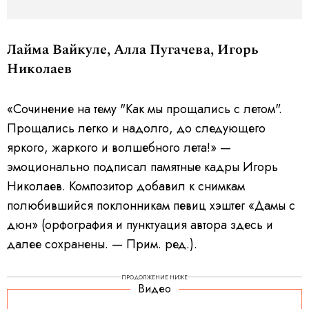
Лайма Вайкуле, Алла Пугачева, Игорь
Николаев
«Сочинение на тему "Как мы прощались с летом".
Прощались легко и надолго, до следующего
яркого, жаркого и волшебного лета!» —
эмоционально подписал памятные кадры Игорь
Николаев. Композитор добавил к снимкам
полюбившийся поклонникам певиц хэштег «Дамы с
дюн» (орфография и пунктуация автора здесь и
далее сохранены. — Прим. ред.).
ПРОДОЛЖЕНИЕ НИЖЕ
Видео