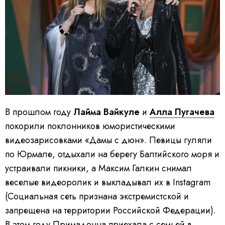
В прошлом году
Лайма Вайкуле
и
Алла Пугачева
покорили поклонников юмористическими
видеозарисовками «Дамы с дюн». Певицы гуляли
по Юрмале, отдыхали на берегу Балтийского моря и
устраивали пикники, а Максим Галкин снимал
веселые видеоролик и выкладывал их в Instagram
(Социальная сеть признана экстремистской и
запрещена на территории Российской Федерации).
В этом году Примадонна приехала с семьей в