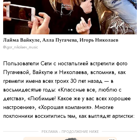
Лайма Вайкуле, Алла Пугачева, Игорь Николаев
@igor_nikolaev_music
Пользователи Сети с ностальгией встретили фото
Пугачевой, Вайкуле и Николаева, вспомнив, как
гремели имена всех троих 30 лет назад — в
восьмидесятые годы: «Классные все, люблю с
детства», «Любимые! Какое же у вас всех хорошее
настроение», «Хорошая компания». Многие
поклонники восхитились тем, как выглядят артистки:
РЕКЛАМА – ПРОДОЛЖЕНИЕ НИЖЕ