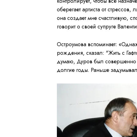
контролирует, чтобы все назна
оберегает артиста от стрессов,
она создает мне счастливую, с
говорит о своей супруге Валенти
Остроумова вспоминает: «Одна
рождения, сказал: "Жить с Гафто
думаю, Дуров был совершенно п
долгие годы. Раньше задумывал