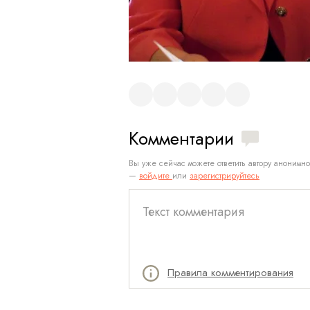
Комментарии
Вы уже сейчас можете ответить автору анонимно
—
войдите
или
зарегистрируйтесь
Правила комментирования