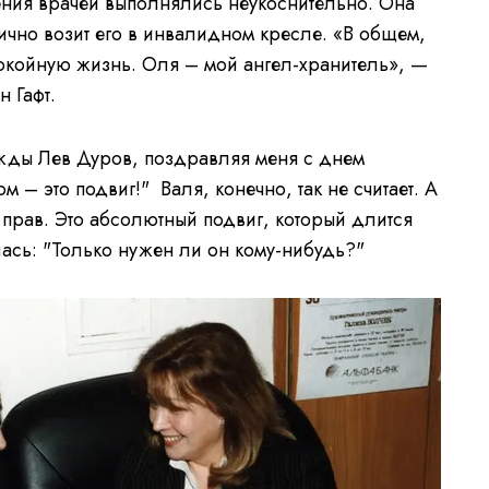
чения врачей выполнялись неукоснительно. Она
 лично возит его в инвалидном кресле. «В общем,
покойную жизнь. Оля – мой ангел-хранитель», —
н Гафт.
жды Лев Дуров, поздравляя меня с днем
м – это подвиг!" Валя, конечно, так не считает. А
рав. Это абсолютный подвиг, который длится
ась: "Только нужен ли он кому-нибудь?"