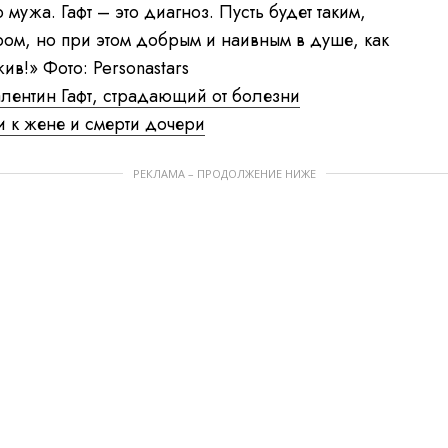
мужа. Гафт – это диагноз. Пусть будет таким,
ером, но при этом добрым и наивным в душе, как
ив!» Фото: Personastars
алентин Гафт, страдающий от болезни
 к жене и смерти дочери
РЕКЛАМА – ПРОДОЛЖЕНИЕ НИЖЕ