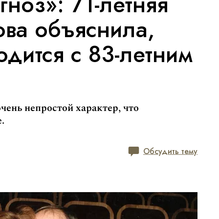
гноз»: 71-летняя
ова объяснила,
одится с 83-летним
чень непростой характер, что
.
Обсудить тему