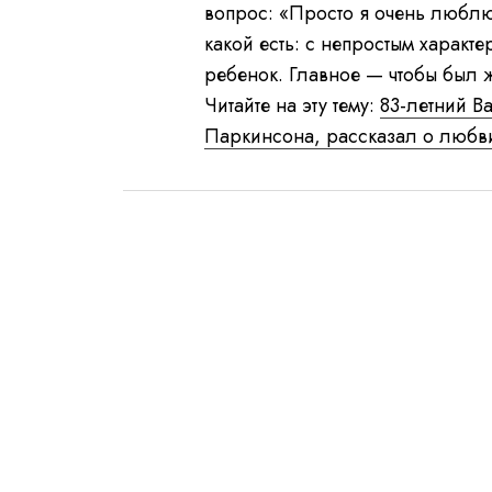
вопрос: «Просто я очень люблю 
какой есть: с непростым характ
ребенок. Главное — чтобы был ж
Читайте на эту тему:
83-летний В
Паркинсона, рассказал о любви