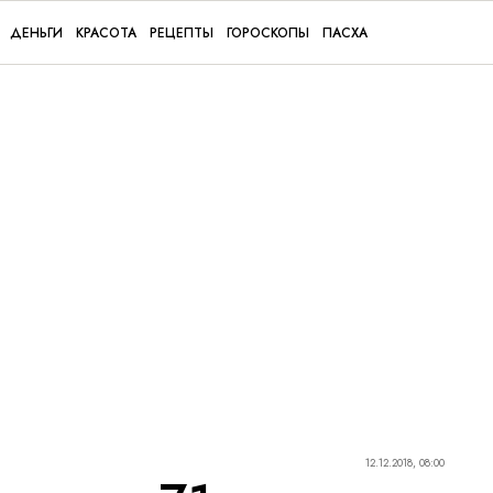
ДЕНЬГИ
КРАСОТА
РЕЦЕПТЫ
ГОРОСКОПЫ
ПАСХА
12.12.2018, 08:00