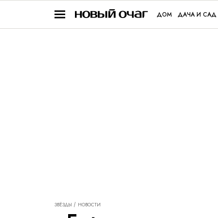
ДОМ
ДАЧА И САД
ЗВЁЗДЫ
НОВОСТИ