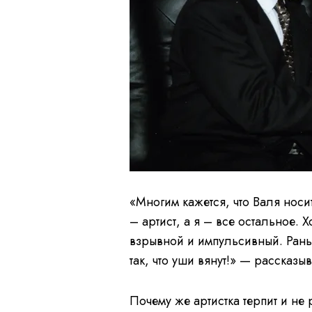
«Многим кажется, что Валя носит
– артист, а я – все остальное. 
взрывной и импульсивный. Рань
так, что уши вянут!» — рассказ
Почему же артистка терпит и не 