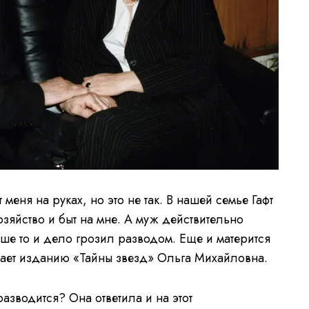
 меня на руках, но это не так. В нашей семье Гафт
Хозяйство и быт на мне. А муж действительно
ше то и дело грозил разводом. Еще и матерится
ывает изданию «Тайны звезд» Ольга Михайловна.
разводится? Она ответила и на этот