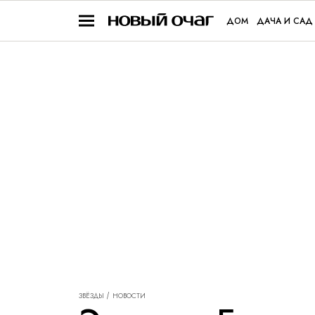
ДОМ
ДАЧА И САД
ЗВЁЗДЫ
НОВОСТИ