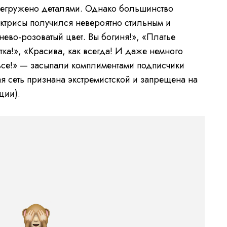
регружено деталями. Однако большинство
актрисы получился невероятно стильным и
нево-розоватый цвет. Вы богиня!», «Платье
тка!», «Красива, как всегда! И даже немного
 все!» — засыпали комплиментами подписчики
я сеть признана экстремистской и запрещена на
ции).