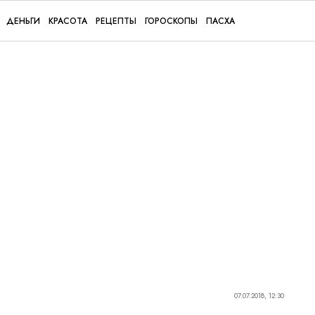
ДЕНЬГИ
КРАСОТА
РЕЦЕПТЫ
ГОРОСКОПЫ
ПАСХА
07.07.2018, 12:30