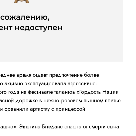
следнее время отдает предпочтение более
о активно эксплуатировала агрессивно-
ого года на фестивале талантов «Гордость Нации
расной дорожке в нежно-розовом пышном платье
ки сравнили артистку с принцессой.
рашно»: Эвелина Бледанс спасла от смерти сына