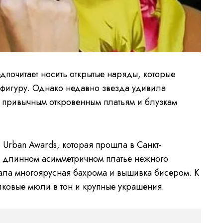
дпочитает носить открытые наряды, которые
фигуру. Однако недавно звезда удивила
а привычным откровенным платьям и блузкам
Urban Awards, которая прошла в Санкт-
в длинном асимметричном платье нежного
ала многоярусная бахрома и вышивка бисером. К
ковые мюли в тон и крупные украшения.