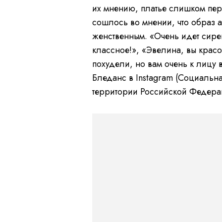
их мнению, платье слишком пе
сошлось во мнении, что образ 
женственным.
«Очень идет сире
классное!», «Эвелина, вы красо
похудели, но вам очень к лицу
Бледанс в Instagram (Социальна
территории Российской Федера