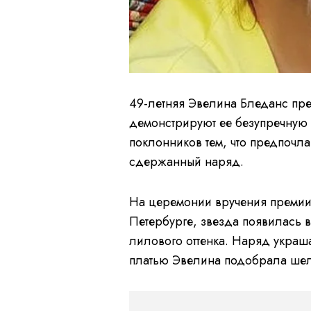
49-летняя Эвелина Бледанс пре
демонстрируют ее безупречную 
поклонников тем, что предпочл
сдержанный наряд.
На церемонии вручения премии 
Петербурге, звезда появилась 
лилового оттенка. Наряд украш
платью Эвелина подобрала шел