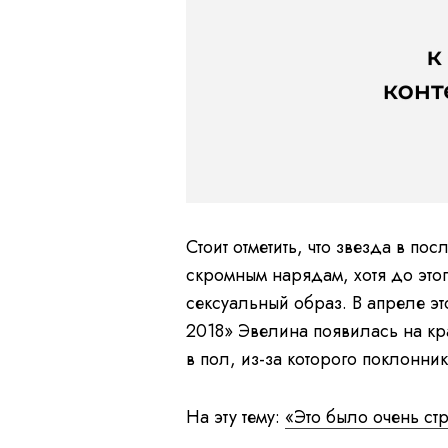
Стоит отметить, что звезда в по
скромным нарядам, хотя до этог
сексуальный образ. В апреле эт
2018» Эвелина появилась на к
в пол, из-за которого поклонни
На эту тему:
«Это было очень ст