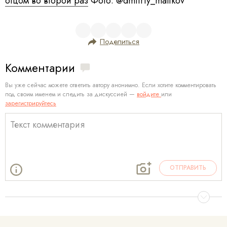
отцом во второй раз
Фото: @dmitriy_malikov
Поделиться
Комментарии
Вы уже сейчас можете ответить автору анонимно. Если хотите комментировать
под своим именем и следить за дискуссией —
войдите
или
зарегистрируйтесь
ОТПРАВИТЬ