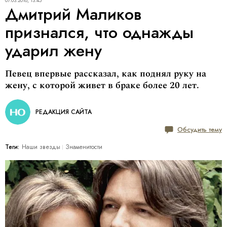
07.03.2018, 13:45
Дмитрий Маликов
признался, что однажды
ударил жену
Певец впервые рассказал, как поднял руку на
жену, с которой живет в браке более 20 лет.
РЕДАКЦИЯ САЙТА
Обсудить тему
Теги:
Наши звезды
Знаменитости