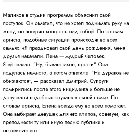
Маликов в студии программы объяснил свой
поступок. Он отметил, что не хотел поднимать руку на
жену, но потерял контроль над собой. По словам
артиста, подобные ситуации происходят во всех
семьях. «Я праздновал свой день рождения, меня
друзья накачали. Лена — мудрый человек.
Я ей сказал: "Ну, бывает такое, прости".
Она
подулась немного, а потом ответила: "На дураков не
обижаются", — рассказал Дмитрий.
Супруги
помирились после этого инцидента и больше не
допускали подобных случаев в своей семье. По
словам артиста, Елена всегда ему во всем помогает.
Она выбирает девушек для его клипов, советует, как
преподнести ту или иную песню публике и
не ревнует его.