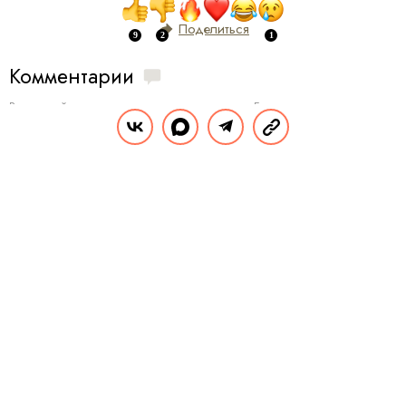
Поделиться
Комментарии
Вы уже сейчас можете ответить автору анонимно. Если хотите комментировать
под своим именем и следить за дискуссией —
войдите
или
зарегистрируйтесь
ОТПРАВИТЬ
ЗВЁЗДЫ
НОВОСТИ
29.06.2024, 19:35
Семья Тимати оказалась