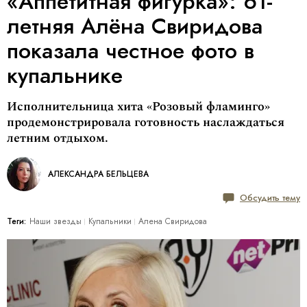
«Аппетитная фигурка»: 61-
летняя Алёна Свиридова
показала честное фото в
купальнике
Исполнительница хита «Розовый фламинго»
продемонстрировала готовность наслаждаться
летним отдыхом.
АЛЕКСАНДРА БЕЛЬЦЕВА
Обсудить тему
Теги:
Наши звезды
Купальники
Алена Свиридова