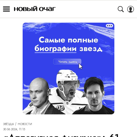
ЗВЁЗДЫ
НОВОСТИ
30.06.2024, 11:15