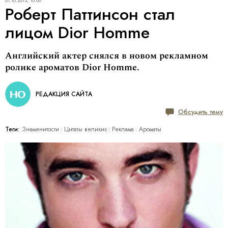
01.10.2013, 10:00
Роберт Паттинсон стал
лицом Dior Homme
Английский актер снялся в новом рекламном
ролике ароматов Dior Homme.
РЕДАКЦИЯ САЙТА
Обсудить тему
Теги:
Знаменитости
Цитаты великих
Реклама
Ароматы