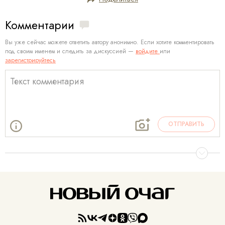
Комментарии
Вы уже сейчас можете ответить автору анонимно. Если хотите комментировать
под своим именем и следить за дискуссией —
войдите
или
зарегистрируйтесь
ОТПРАВИТЬ