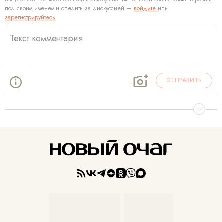
под своим именем и следить за дискуссией —
войдите
или
зарегистрируйтесь
ОТПРАВИТЬ