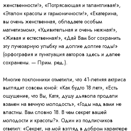
женственности!», «Потрясающая и талантливая!»,
«Эталон красоты и гармоничности!», «Екатерина,
вы очень женственная, обладаете особым
магнетизмом», «Удивительная и очень нежная!»,
«Живая и естественная!», «Дай Вам Бог сохранить
эту лучезарную улыбку на долгие долгие годы!»
(орфография и пунктуация авторов здесь и далее
сохранены. — Прим. ред.).
Многие поклонники отметили, что 41-летняя актриса
выглядит совсем юной: «Как будто 18 лет», «Есть
ощущение, что Вы, Катя, душу дьявола продали
взамен на вечную молодость», «Годы над вами не
властны. Вам словно 18. В чем секрет вашей
молодости и красоты?». Один из подписчиков
ответил: «Секрет, на мой взгляд в добром характере