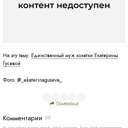
На эту тему:
Единственный муж кокетки Екатерины
Гусевой
Фото: @_ekaterinaguseva_
Поделиться
Комментарии
Вы уже сейчас можете ответить автору анонимно. Если хотите комментировать