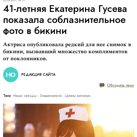
05.09.2017, 14:15
41-летняя Екатерина Гусева
показала соблазнительное
фото в бикини
Актриса опубликовала редкий для нее снимок в
бикини, вызвавший множество комплиментов
от поклонников.
РЕДАКЦИЯ САЙТА
Обсудить тему
Теги:
Наши звезды
Знаменитости
Цитаты великих