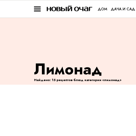
ДОМ
ДАЧА И САД
Лимонад
Найдено: 15 рецептов блюд категории «лимонад»