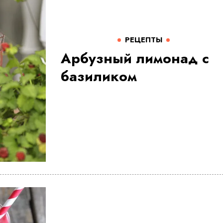
РЕЦЕПТЫ
Арбузный лимонад с
базиликом