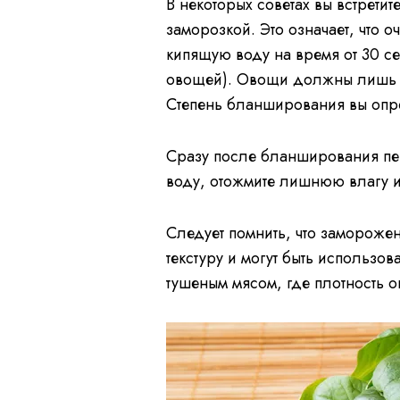
В некоторых советах вы встрет
заморозкой. Это означает, что 
кипящую воду на время от 30 се
овощей). Овощи должны лишь не
Степень бланширования вы опре
Сразу после бланширования пер
воду, отожмите лишнюю влагу и
Следует помнить, что заморож
текстуру и могут быть использов
тушеным мясом, где плотность 