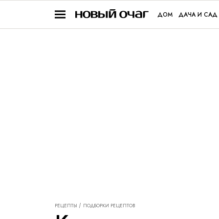
ДОМ
ДАЧА И САД
РЕЦЕПТЫ
ПОДБОРКИ РЕЦЕПТОВ