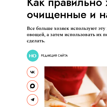
Как правильно 
очищенные и н
Все больше хозяек используют эту
овощей, а затем использовать их п
сделать.
РЕДАКЦИЯ САЙТА