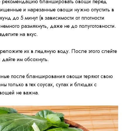
ите рекомендацию бланшировать овощи перед
очищенные и нарезанные овощи нужно опустить в
кунд до 5 минут (в зависимости от плотности
много размякнуть, даже не до полуготовности.
делите на вкус.
еложите их в ледяную воду. После этого слейте
 дайте им обсохнуть.
енные после бланширования овощи теряют свою
аны только в тех соусах, супах и блюдах с
овощей не важна.