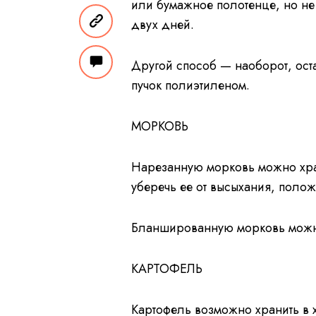
или бумажное полотенце, но не 
двух дней.
Другой способ — наоборот, оста
пучок полиэтиленом.
МОРКОВЬ
Нарезанную морковь можно хра
уберечь ее от высыхания, полож
Бланшированную морковь можно
КАРТОФЕЛЬ
Картофель возможно хранить в 