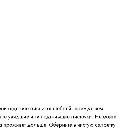
ни отделите листья от стеблей, прежде чем
 все увядшие или подгнившие листочки. Не мойте
на проживет дольше. Оберните в чистую салфетку