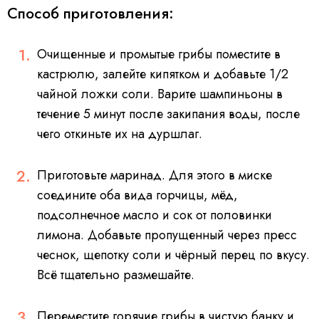
Способ приготовления:
Очищенные и промытые грибы поместите в
кастрюлю, залейте кипятком и добавьте 1/2
чайной ложки соли. Варите шампиньоны в
течение 5 минут после закипания воды, после
чего откиньте их на дуршлаг.
Приготовьте маринад. Для этого в миске
соедините оба вида горчицы, мёд,
подсолнечное масло и сок от половинки
лимона. Добавьте пропущенный через пресс
чеснок, щепотку соли и чёрный перец по вкусу.
Всё тщательно размешайте.
Переместите горячие грибы в чистую банку и