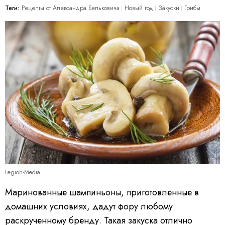
Теги:
Рецепты от Александра Бельковича
Новый год
Закуски
Грибы
Legion-Media
Маринованные шампиньоны, приготовленные в
домашних условиях, дадут фору любому
раскрученному бренду. Такая закуска отлично