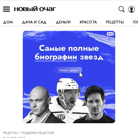
ДОМ
ДАЧА И САД
ДЕНЬГИ
КРАСОТА
РЕЦЕПТЫ
Г
РЕЦЕПТЫ
ПОДБОРКИ РЕЦЕПТОВ