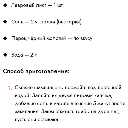
Лавровый лист — 1 шт.
Соль — 2 ч. ложки (без горки)
Перец чёрный молотый — по вкусу
Вода — 2 л
Способ приготовления:
Свежие шампиньоны промойте под проточной
водой. Залейте их двумя литрами кипятка,
добавьте соль и варите в течение 5 минут после
закипания. Затем откиньте грибы на дуршлаг,
пусть они остывают.