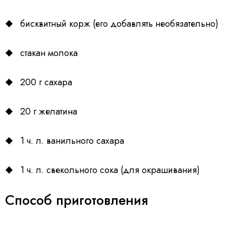
бисквитный корж (его добавлять необязательно)
стакан молока
200 г сахара
20 г желатина
1 ч. л. ванильного сахара
1 ч. л. свекольного сока (для окрашивания)
Способ приготовления