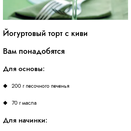
Йогуртовый торт с киви
Вам понадобятся
Для основы:
200 г песочного печенья
70 г масла
Для начинки: