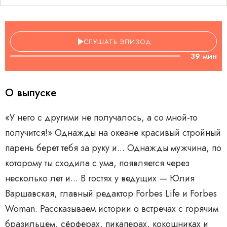
СЛУШАТЬ ЭПИЗОД
39 мин
О выпуске
«У него с другими не получалось, а со мной-то
получится!» Однажды на океане красивый стройный
парень берет тебя за руку и... Однажды мужчина, по
которому ты сходила с ума, появляется через
несколько лет и... В гостях у ведущих — Юлия
Варшавская, главный редактор Forbes Life и Forbes
Woman. Рассказываем истории о встречах с горячим
бразильцем, сёрферах, пикаперах, кокошниках и