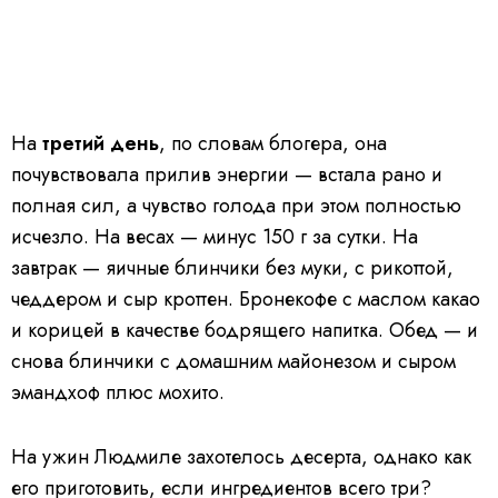
На
третий день
, по словам блогера, она
почувствовала прилив энергии — встала рано и
полная сил, а чувство голода при этом полностью
исчезло. На весах — минус 150 г за сутки. На
завтрак — яичные блинчики без муки, с рикоттой,
чеддером и сыр кроттен. Бронекофе с маслом какао
и корицей в качестве бодрящего напитка. Обед — и
снова блинчики с домашним майонезом и сыром
эмандхоф плюс мохито.
На ужин Людмиле захотелось десерта, однако как
его приготовить, если ингредиентов всего три?