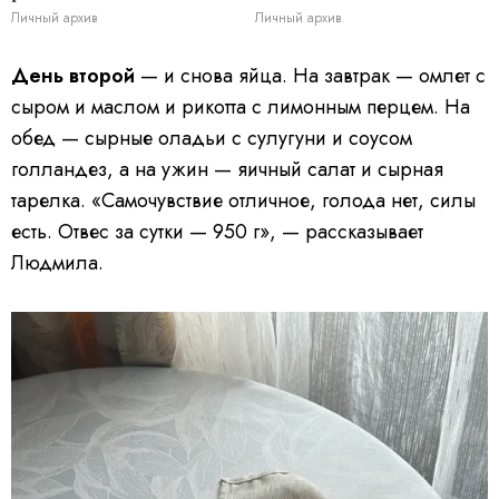
Личный архив
Личный архив
День второй
— и снова яйца. На завтрак — омлет с
сыром и маслом и рикотта с лимонным перцем. На
обед — сырные оладьи с сулугуни и соусом
голландез, а на ужин — яичный салат и сырная
тарелка. «Самочувствие отличное, голода нет, силы
есть. Отвес за сутки — 950 г», — рассказывает
Людмила.