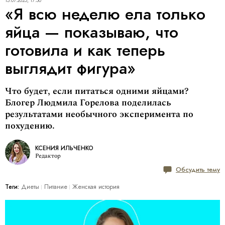
15.07.2025, 17:50
«Я всю неделю ела только
яйца — показываю, что
готовила и как теперь
выглядит фигура»
Что будет, если питаться одними яйцами?
Блогер Людмила Горелова поделилась
результатами необычного эксперимента по
похудению.
КСЕНИЯ ИЛЬЧЕНКО
Редактор
Обсудить тему
Теги:
Диеты
Питание
Женская история