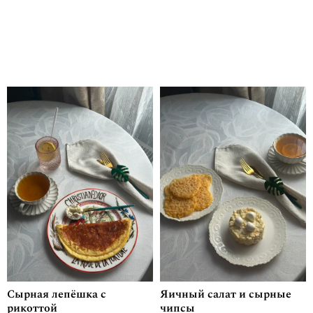
Сырная лепёшка с
Яичный салат и сырные
рикоттой
чипсы