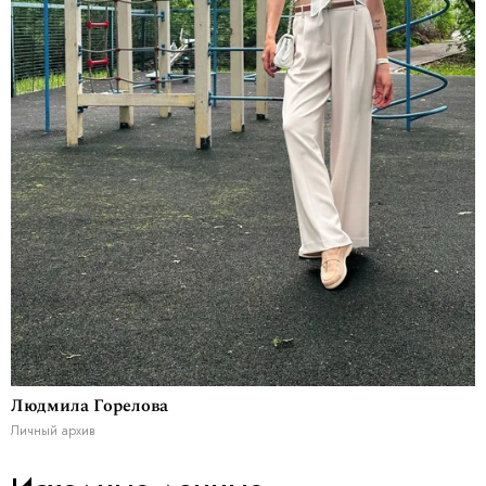
Людмила Горелова
Личный архив