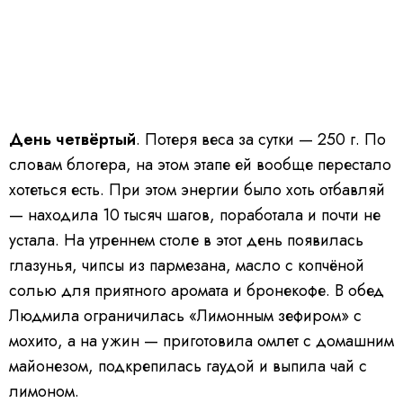
День четвёртый
. Потеря веса за сутки — 250 г. По
словам блогера, на этом этапе ей вообще перестало
хотеться есть. При этом энергии было хоть отбавляй
— находила 10 тысяч шагов, поработала и почти не
устала. На утреннем столе в этот день появилась
глазунья, чипсы из пармезана, масло с копчёной
солью для приятного аромата и бронекофе. В обед
Людмила ограничилась «Лимонным зефиром» с
мохито, а на ужин — приготовила омлет с домашним
майонезом, подкрепилась гаудой и выпила чай с
лимоном.