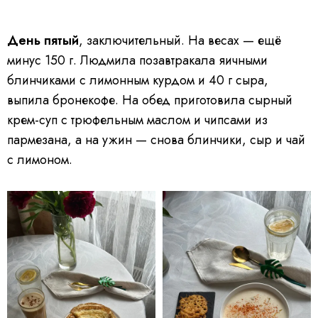
День пятый
, заключительный. На весах — ещё
минус 150 г. Людмила позавтракала яичными
блинчиками с лимонным курдом и 40 г сыра,
выпила бронекофе. На обед приготовила сырный
крем-суп с трюфельным маслом и чипсами из
пармезана, а на ужин — снова блинчики, сыр и чай
с лимоном.