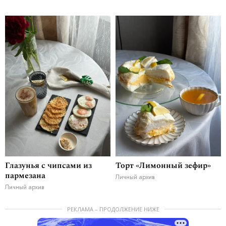
Глазунья с чипсами из
Торт «Лимонный зефир»
пармезана
Личный архив
Личный архив
РЕКЛАМА – ПРОДОЛЖЕНИЕ НИЖЕ