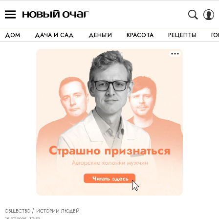
ДОМ
ДАЧА И САД
ДЕНЬГИ
КРАСОТА
РЕЦЕПТЫ
Г
ОБЩЕСТВО
ИСТОРИИ ЛЮДЕЙ