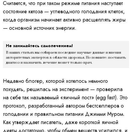
Считается, что при таком режиме питания наступает
состояние кетоза — углеводного голодания клеток,
когда организм начинает активно расщеплять жиры
— основной источник энергии.
Не занимайтесь самолечением!
В наших статьях мы собираем последние научные данные и мнения
авторитетных экспертов в области здоровья. Но помните: поставить
диагноз и назначить лечение может только врач.
Недавно блогер, которой хотелось немного
похудеть, решилась на эксперимент — проверила
на себе так называемый «яичный пост» (egg fast). Это
протокол, разработанный автором бестселлеров о
голодании и правильном питании Джимми Муром.
Как утверждает писатель, даже короткой яичной
диеты достаточно, чтобы обмен веществ усилился, и