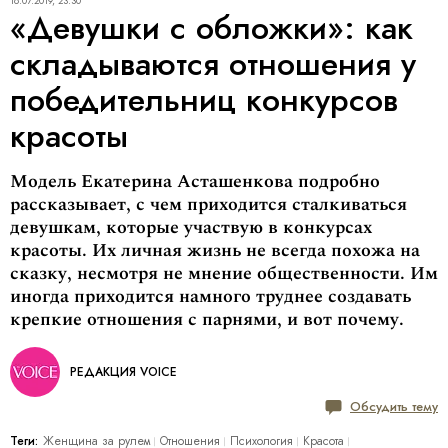
18.07.2019, 23:30
«Девушки с обложки»: как
складываются отношения у
победительниц конкурсов
красоты
Модель Екатерина Асташенкова подробно
рассказывает, с чем приходится сталкиваться
девушкам, которые участвую в конкурсах
красоты. Их личная жизнь не всегда похожа на
сказку, несмотря не мнение общественности. Им
иногда приходится намного труднее создавать
крепкие отношения с парнями, и вот почему.
РЕДАКЦИЯ VOICE
Обсудить тему
Теги:
Женщина за рулем
Отношения
Психология
Красота