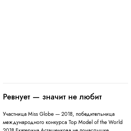
Ревнует — значит не любит
Участница Miss Globe — 2018, победительница
международного конкурса Top Model of the World
2018 Екатерина Асташенкова не понаслышке