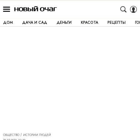
ДОМ
ДАЧА И САД
ДЕНЬГИ
КРАСОТА
РЕЦЕПТЫ
Г
ОБЩЕСТВО
ИСТОРИИ ЛЮДЕЙ