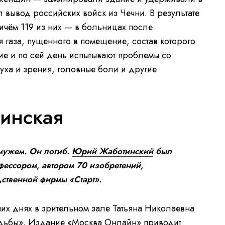
 вывод российских войск из Чечни. В результате
ричём 119 из них — в больницах после
 газа, пущенного в помещение, состав которого
ие и по сей день испытывают проблемы со
уха и зрения, головные боли и другие
тинская
 мужем. Он погиб.
Юрий Жаботинский
был
фессором, автором 70 изобретений,
ственной фирмы «Старт».
их днях в зрительном зале Татьяна Николаевна
удьбы».
Издание «Москва Онлайн»
приводит