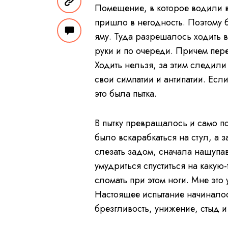
Помещение, в которое водили в
пришло в негодность. Поэтому 
яму. Туда разрешалось ходить 
руки и по очереди. Причем пере
Ходить нельзя, за этим следил
свои симпатии и антипатии. Есл
это была пытка.
В пытку превращалось и само по
было вскарабкаться на стул, а 
слезать задом, сначала нащупав
умудриться спуститься на какую-т
сломать при этом ноги. Мне эт
Настоящее испытание начинало
брезгливость, унижение, стыд и 