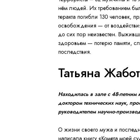
нём людей. Их требованием был
теракта погибли 130 человек, п
освобождения — от воздействия
до сих пор неизвестен. Выживш
здоровьем — потерю памяти, сл
последствия.
Татьяна Жабо
Находилась в зале с 48-летним
доктором технических наук, про
руководителем научно-производ
О жизни своего мужа и последн
написала книгу «Комета моей с