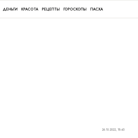
ДЕНЬГИ
КРАСОТА
РЕЦЕПТЫ
ГОРОСКОПЫ
ПАСХА
26.10.2022, 18:45