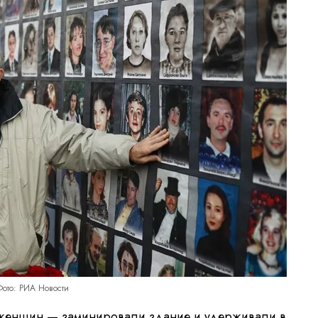
Фото: РИА Новости
 женщин — заминировали здание и удерживали в