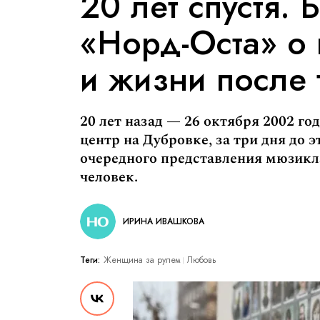
20 лет спустя.
«Норд-Оста» о
и жизни после 
20 лет назад — 26 октября 2002 г
центр на Дубровке, за три дня до
очередного представления мюзикл
человек.
ИРИНА ИВАШКОВА
Теги:
Женщина за рулем
Любовь