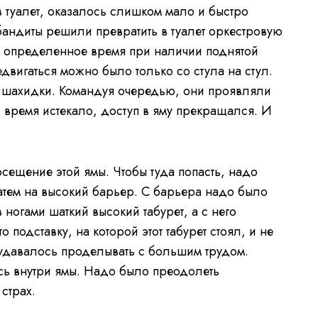
 туалет, оказалось слишком мало и быстро
бандиты решили превратить в туалет оркестровую
в определенное время при наличии поднятой
двигаться можно было только со стула на стул.
и шахидки. Командуя очередью, они проявляли
и время истекало, доступ в яму прекращался. И
сещение этой ямы. Чтобы туда попасть, надо
затем на высокий барьер. С барьера надо было
 ногами шаткий высокий табурет, а с него
о подставку, на которой этот табурет стоял, и не
о удавалось проделывать с большим трудом.
сь внутри ямы. Надо было преодолеть
страх.