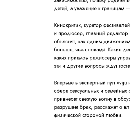
зависимостью, почему родитель
детей, а уважение к границам —
Кинокритик, куратор фестивалей
и продюсер, главный редактор 
объяснят, как одним движением
больше, чем словами. Какие де
каких приемов режиссеры управ
эти и другие вопросы ждут госте
Впервые в экспертный пул «viju 
сфере сексуальных и семейных 
привнесет свежую волну в обсу
разрушает брак, расскажет о вл
физической стороной любви.