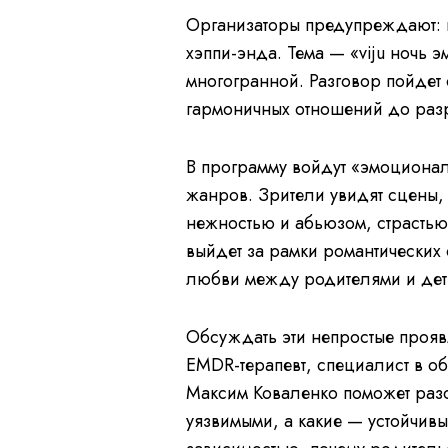
Организаторы предупреждают: н
хэппи-энда. Тема — «viju ночь 
многогранной. Разговор пойдет 
гармоничных отношений до раз
В программу войдут «эмоционал
жанров. Зрители увидят сцены,
нежностью и абьюзом, страстью
выйдет за рамки романтических
любви между родителями и деть
Обсуждать эти непростые проявл
EMDR-терапевт, специалист в об
Максим Коваленко поможет раз
уязвимыми, а какие — устойчивы