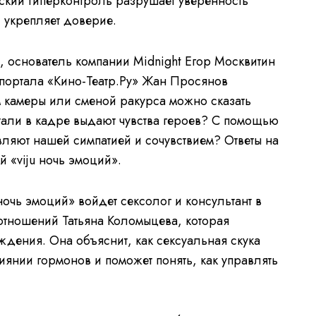
ский гиперконтроль разрушает уверенность
 укрепляет доверие.
, основатель компании Midnight Егор Москвитин
портала «Кино-Театр.Ру» Жан Просянов
 камеры или сменой ракурса можно сказать
тали в кадре выдают чувства героев? С помощью
ляют нашей симпатией и сочувствием? Ответы на
й «viju ночь эмоций».
ночь эмоций» войдет сексолог и консультант в
отношений Татьяна Коломыцева, которая
ждения. Она объяснит, как сексуальная скука
иянии гормонов и поможет понять, как управлять