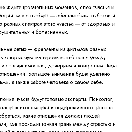
е ждите трогательных моментов, слез счастья и
эмоций: всё о любви» — обещает быть глубокой и
о разных спектрах этого чувства — от здоровых и
рушительных и болезненных.
ьные сеты» — фрагменты из фильмов разных
 в которых чувства героев колеблются между
 и созависимостью, доверием и контролем. Тема
 отношений. Большое внимание будет уделено
ми, а также заботе человека о самом себе.
ения чувств будут топовые эксперты. Психолог,
ласти психосоматики и недирективного гипноза
обраться, какие отношения делают людей
ми, где проходит тонкая грань между страстью и