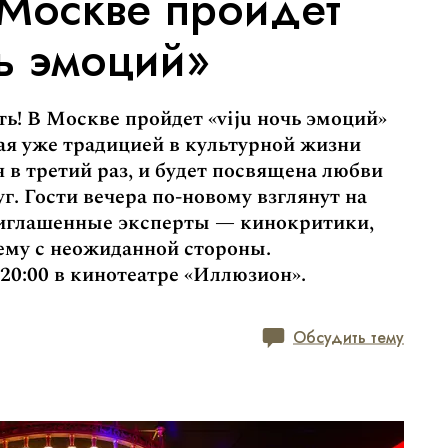
 Москве пройдет
чь эмоций»
ть! В Москве пройдет «viju ночь эмоций»
шая уже традицией в культурной жизни
я в третий раз, и будет посвящена любви
уг. Гости вечера по-новому взглянут на
риглашенные эксперты — кинокритики,
ему с неожиданной стороны.
20:00 в кинотеатре «Иллюзион».
Обсудить тему