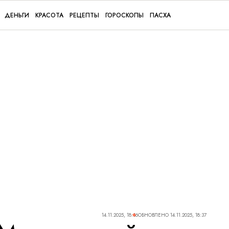
ДЕНЬГИ
КРАСОТА
РЕЦЕПТЫ
ГОРОСКОПЫ
ПАСХА
14.11.2025, 18:36
ОБНОВЛЕНО
14.11.2025, 18:37