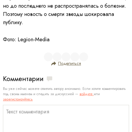
но до последнего не распространялась о болезни.
Поэтому новость о смерти звезды шокировала
публику.
Фото: Legion-Media
Поделиться
Комментарии
Вы уже сейчас можете ответить автору анонимно. Если хотите комментировать
под своим именем и следить за дискуссией —
войдите
или
зарегистрируйтесь