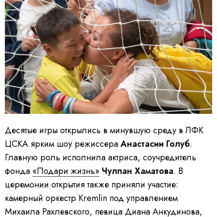
Десятые игры открылись в минувшую среду в ЛФК
ЦСКА ярким шоу режиссера
Анастасии Голуб
.
Главную роль исполнила актриса, соучредитель
фонда
«Подари жизнь»
Чулпан Хаматова
. В
церемонии открытия также приняли участие:
камерный оркестр Kremlin под управлением
Михаила Рахлевского, певица Диана Анкудинова,