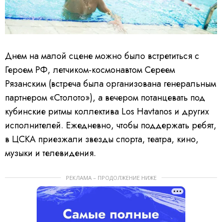
Днем на малой сцене можно было встретиться с
Героем РФ, летчиком-космонавтом Сереем
Рязанским (встреча была организована генеральным
партнером «Столото»), а вечером потанцевать под
кубинские ритмы коллектива Los Havtanos и других
исполнителей. Ежедневно, чтобы поддержать ребят,
в ЦСКА приезжали звезды спорта, театра, кино,
музыки и телевидения.
РЕКЛАМА – ПРОДОЛЖЕНИЕ НИЖЕ