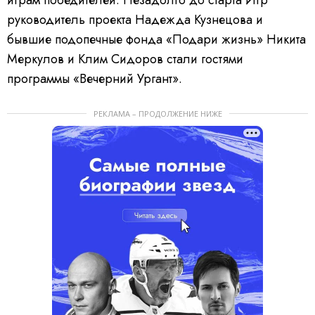
играм победителей. Незадолго до старта Игр
руководитель проекта Надежда Кузнецова и
бывшие подопечные фонда «Подари жизнь» Никита
Меркулов и Клим Сидоров стали гостями
программы «Вечерний Ургант».
РЕКЛАМА – ПРОДОЛЖЕНИЕ НИЖЕ