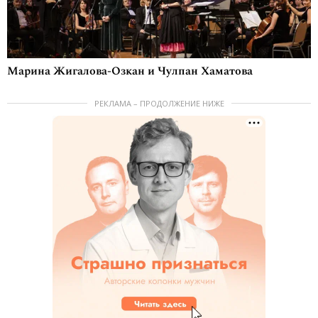
Марина Жигалова-Озкан и Чулпан Хаматова
РЕКЛАМА – ПРОДОЛЖЕНИЕ НИЖЕ