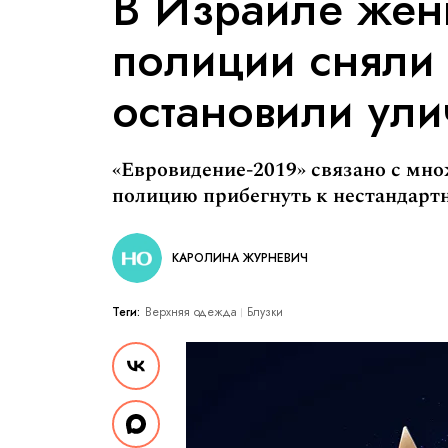
В Израиле жен
полиции сняли
остановили ули
«Евровидение-2019» связано с мно
полицию прибегнуть к нестандарт
КАРОЛИНА ЖУРНЕВИЧ
Теги:
Верхняя одежда
Блузки