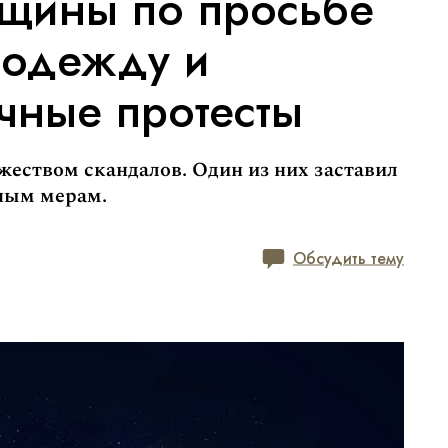
щины по просьбе
 одежду и
чные протесты
жеством скандалов. Один из них заставил
ным мерам.
Обсудить тему