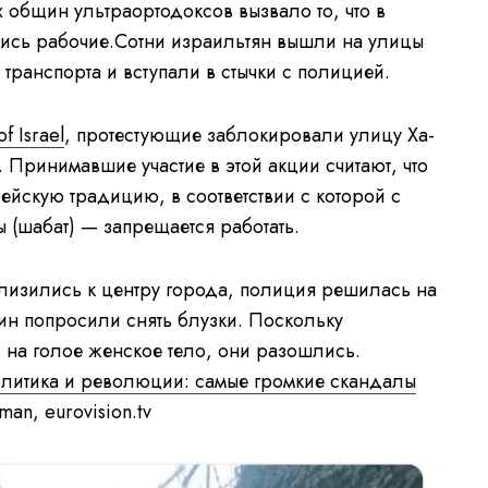
 общин ультраортодоксов вызвало то, что в
ились рабочие.Сотни израильтян вышли на улицы
ранспорта и вступали в стычки с полицией.
f Israel
, протестующие заблокировали улицу Ха-
Принимавшие участие в этой акции считают, что
йскую традицию, в соответствии с которой с
ы (шабат) — запрещается работать.
лизились к центру города, полиция решилась на
н попросили снять блузки. Поскольку
 на голое женское тело, они разошлись.
олитика и революции: самые громкие скандалы
an, eurovision.tv