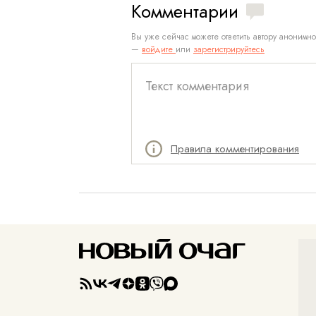
Комментарии
Вы уже сейчас можете ответить автору анонимно
—
войдите
или
зарегистрируйтесь
Правила комментирования