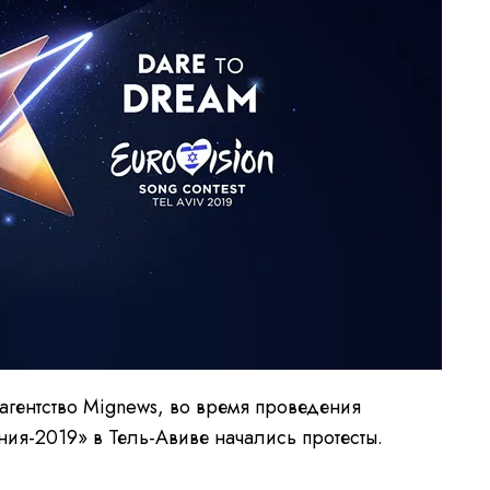
гентство Mignews, во время проведения
ния-2019» в Тель-Авиве начались протесты.