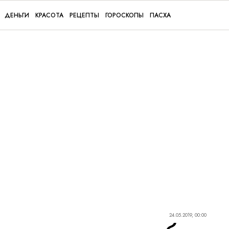
ДЕНЬГИ
КРАСОТА
РЕЦЕПТЫ
ГОРОСКОПЫ
ПАСХА
24.05.2019, 00:00