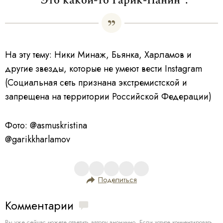
"Это какой-то Гарик-Панин".
На эту тему: Ники Минаж, Бьянка, Харламов и
другие звезды, которые не умеют вести Instagram
(Социальная сеть признана экстремистской и
запрещена на территории Российской Федерации)
Фото: @asmuskristina
@garikkharlamov
Поделиться
Комментарии
Вы уже сейчас можете ответить автору анонимно. Если хотите комментировать