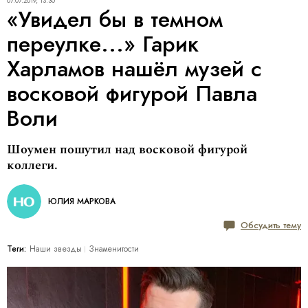
07.07.2019, 13:30
«Увидел бы в темном
переулке...» Гарик
Харламов нашёл музей с
восковой фигурой Павла
Воли
Шоумен пошутил над восковой фигурой
коллеги.
ЮЛИЯ МАРКОВА
Обсудить тему
Теги:
Наши звезды
Знаменитости