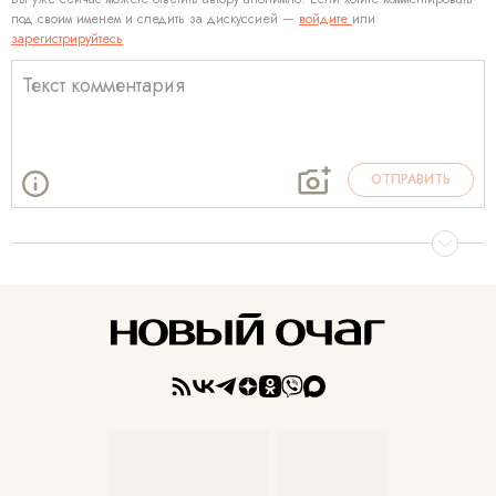
под своим именем и следить за дискуссией —
войдите
или
зарегистрируйтесь
ОТПРАВИТЬ