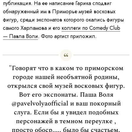
публикация. На ее написание Гарика сподвиг
обнаруженный им в Приморье музей восковых
фигур, среди экспонатов которого окались фигуры
самого Харламова и его
коллеги по Comedy Club
— Павла Воли
. Фото артист приложил.
"Говорят что в каком то приморском
городе нашей необъятной родины,
открылся свой музей восковых фигур.
Вот его экспонаты. Паша Воля
@pavelvolyaofficial и ваш покорный
слуга. Если бы я увидел подобных
персонажей в темном переулке ,
просто обоср..... было бы счастьем.