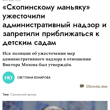
26.07.2022, 15:55
«Скопинскому маньяку»
ужесточили
административный надзор и
запретили приближаться к
детским садам
Иск полиции об ужесточении мер
административного надзора в отношении
Виктора Мохова был утверждён.
СВЕТЛАНА КОМАРОВА
Обсудить тему
Теги:
Скопинский маньяк