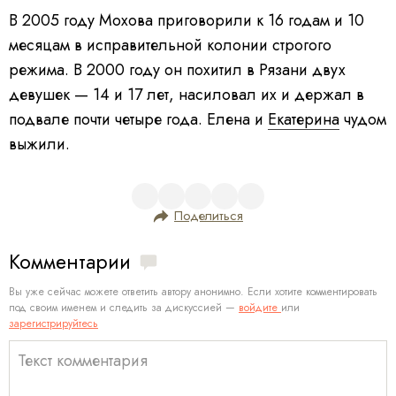
В 2005 году Мохова приговорили к 16 годам и 10
месяцам в исправительной колонии строгого
режима. В 2000 году он похитил в Рязани двух
девушек — 14 и 17 лет, насиловал их и держал в
подвале почти четыре года. Елена и
Екатерина
чудом
выжили.
Поделиться
Комментарии
Вы уже сейчас можете ответить автору анонимно. Если хотите комментировать
под своим именем и следить за дискуссией —
войдите
или
зарегистрируйтесь