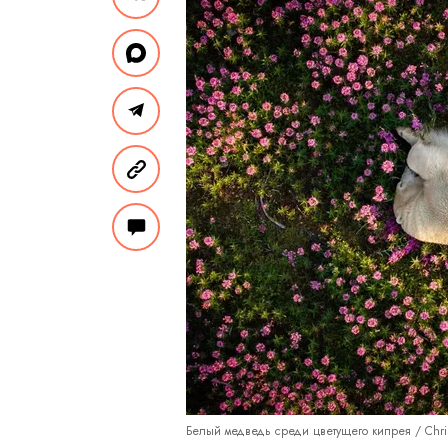
Белый медведь среди цветущего кипрея / Christ