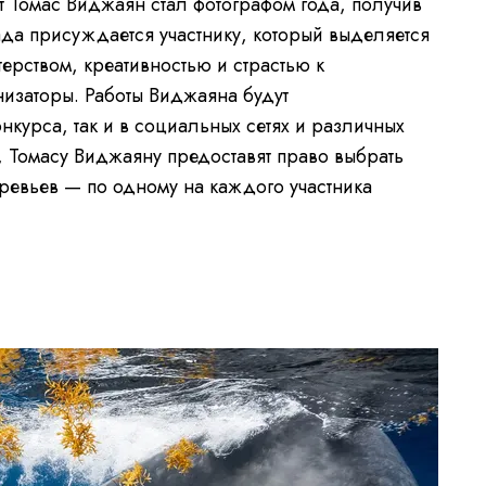
 Томас Виджаян стал фотографом года, получив
ада присуждается участнику, который выделяется
терством, креативностью и страстью к
низаторы. Работы Виджаяна будут
онкурса, так и в социальных сетях и различных
, Томасу Виджаяну предоставят право выбрать
еревьев — по одному на каждого участника