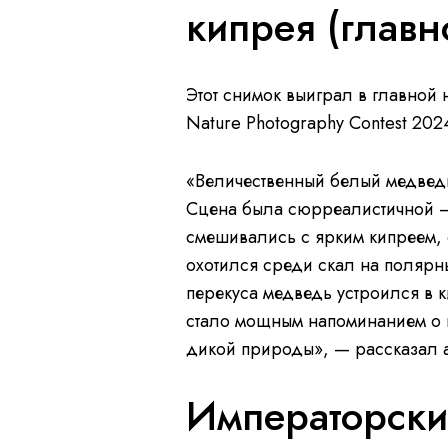
кипрея (главно
Этот снимок выиграл в главной 
Nature Photography Contest 202
«Величественный белый медведь
Сцена была сюрреалистичной — 
смешивались с ярким кипреем,
охотился среди скал на полярн
перекуса медведь устроился в к
стало мощным напоминанием о н
дикой природы», — рассказал а
Императорск