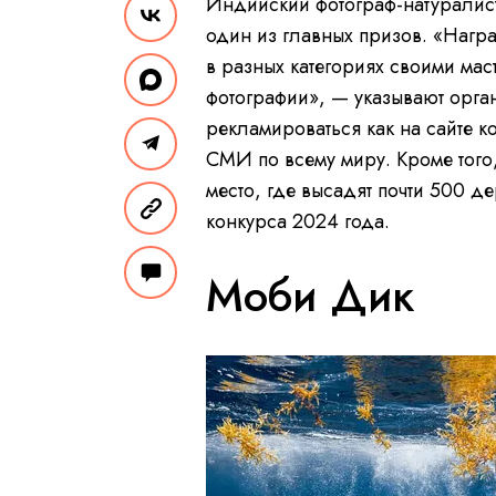
Индийский фотограф-натуралист
один из главных призов. «Нагр
в разных категориях своими мас
фотографии», — указывают орга
рекламироваться как на сайте к
СМИ по всему миру. Кроме того
место, где высадят почти 500 д
конкурса 2024 года.
Моби Дик