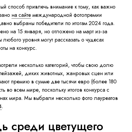
й способ привлечь внимание к тому, как важно
азано
на сайте
международной фотопремии
давно выбраны победители по итогам 2024 года.
но на 15 января, но отложено на март из-за
 любого уровня могут рассказать о чудесах
оты на конкурс.
отрели несколько категорий, чтобы свою долю
пейзажей, диких животных, жанровых сцен или
ают премию в сумме две тысячи евро (более 180
сть во всем мире, поскольку итогов конкурса с
анах мира. Мы выбрали несколько фото лауреатов
4
.
ь среди цветущего