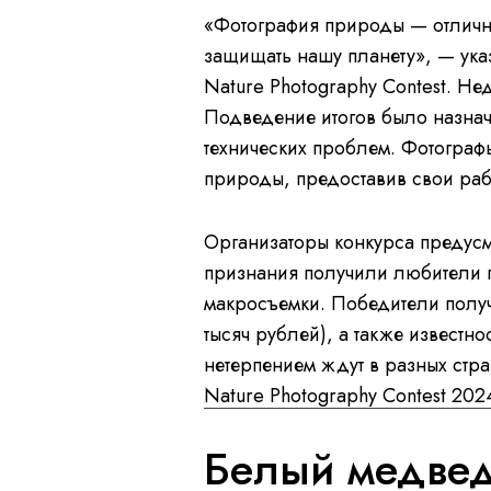
«Фотография природы — отличны
защищать нашу планету», — ук
Nature Photography Contest. Не
Подведение итогов было назначе
технических проблем. Фотографы
природы, предоставив свои раб
Организаторы конкурса предусм
признания получили любители 
макросъемки. Победители получ
тысяч рублей), а также известно
нетерпением ждут в разных стр
Nature Photography Contest 202
Белый медвед