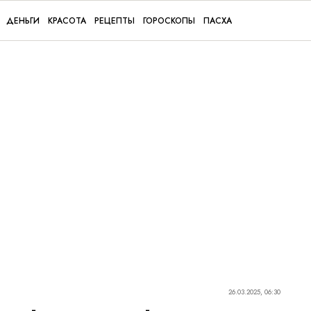
ДЕНЬГИ
КРАСОТА
РЕЦЕПТЫ
ГОРОСКОПЫ
ПАСХА
26.03.2025, 06:30