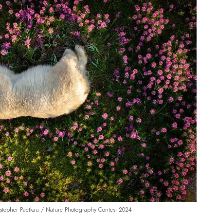
opher Paetkau / Nature Photography Contest 2024