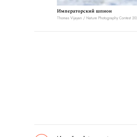
Императорский шпион
Thomas Vijayan / Nature Photography Contest 20