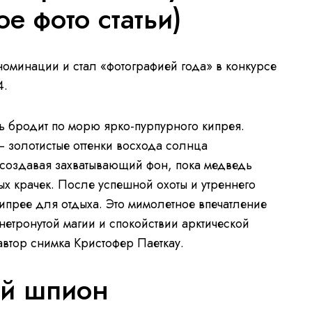
е фото статьи)
номинации и стал «фотографией года» в конкурсе
4.
 бродит по морю ярко-пурпурного кипрея.
золотистые оттенки восхода солнца
 создавая захватывающий фон, пока медведь
ых крачек. После успешной охоты и утреннего
ипрее для отдыха. Это мимолетное впечатление
етронутой магии и спокойствии арктической
втор снимка Кристофер Паеткау.
ий шпион