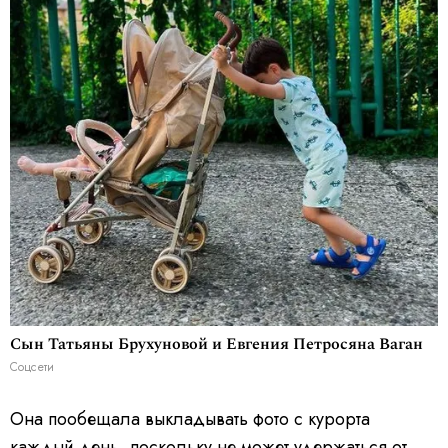
Сын Татьяны Брухуновой и Евгения Петросяна Ваган
Соцсети
Она пообещала выкладывать фото с курорта
каждый день, поскольку не может удержаться от