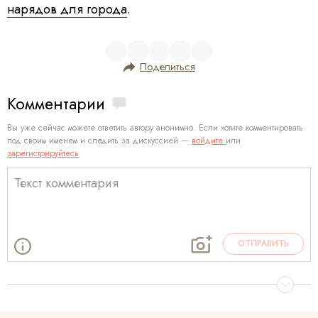
нарядов для города
.
Поделиться
Комментарии
Вы уже сейчас можете ответить автору анонимно. Если хотите комментировать
под своим именем и следить за дискуссией —
войдите
или
зарегистрируйтесь
ОТПРАВИТЬ