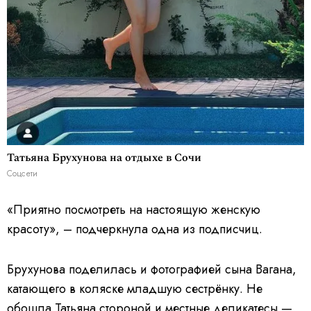
Татьяна Брухунова на отдыхе в Сочи
Соцсети
«Приятно посмотреть на настоящую женскую
красоту», – подчеркнула одна из подписчиц.
Брухунова поделилась и фотографией сына Вагана,
катающего в коляске младшую сестрёнку. Не
обошла Татьяна стороной и местные деликатесы —