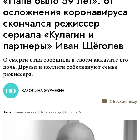
«Папе было 59 лет»: от
осложнения коронавируса
скончался режиссер
сериала «Кулагин и
партнеры» Иван Щёголев
О смерти отца сообщила в своем аккаунте его
дочь. Друзья и коллеги соболезнуют семье
режиссера.
КАРОЛИНА ЖУРНЕВИЧ
Обсудить тему
Теги:
Наши звезды
Коронавирус
COVID-19