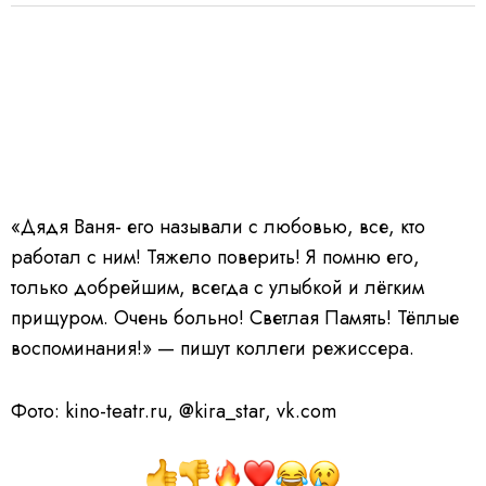
«Дядя Ваня- его называли с любовью, все, кто
работал с ним! Тяжело поверить! Я помню его,
только добрейшим, всегда с улыбкой и лёгким
прищуром. Очень больно! Светлая Память! Тёплые
воспоминания!» — пишут коллеги режиссера.
Фото: kino-teatr.ru, @kira_star, vk.com