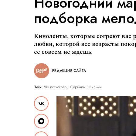
Новогодний мар
подборка мелод
Киноленты, которые согреют вас 
любви, которой все возрасты поко
ее совсем не ждешь.
РЕДАКЦИЯ САЙТА
Теги:
Что посмотреть
Сериалы
Фильмы