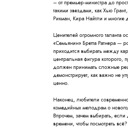
– от премьер-министра до про
такими звездами, как Хью Гран
Рикман, Кира Найтли и многие
Ценителей огромного таланта о
«Семьянин» Бретта Ратнера — р
приходится выбирать между кар
центральная фигура которого,
должен принимать сложные реше
демонстрирует, как важно не упу
ценно.
Наконец, любители современног
комедийных мелодрам о новогод
Впрочем, зачем выбирать, если
времени, чтобы посмотреть всё?