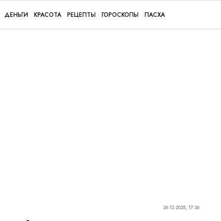
ДЕНЬГИ
КРАСОТА
РЕЦЕПТЫ
ГОРОСКОПЫ
ПАСХА
26.12.2025, 17:36