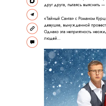
друг друга, пытаясь выяснить 
«Тайный Санта» с Романом Кур
девушке, вынужденной провест
Однако эта неприятность неож
людей...