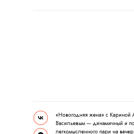
«Новогодняя жена» с Кариной 
Васильевым — динамичный и по
легкомысленного пари на вечер