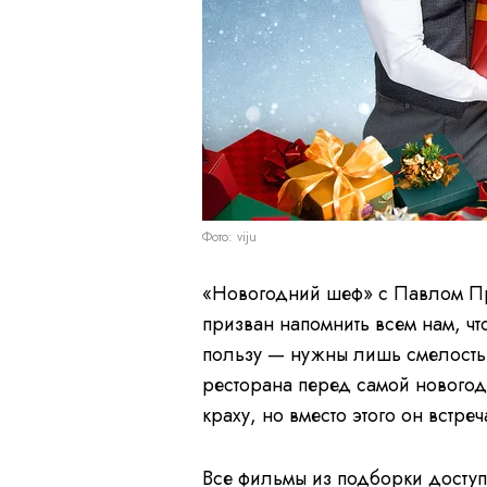
Фото: viju
«Новогодний шеф» с Павлом П
призван напомнить всем нам, ч
пользу — нужны лишь смелость 
ресторана перед самой новогод
краху, но вместо этого он встре
Все фильмы из
подборки
доступн