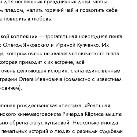
ны для неспешных праздничных дней: чтобы
м пледом, налить горячий чай и позволить себе
ва поверить в любовь.
кой коллекции — трогательная новогодняя лента
с Олегом Янковским и Ириной Купченко. Их
, которым очень не хватает человеческого тепла.
оторая приводит к их встрече, всё
о очень цепляющая история, стала единственным
рафии Олега Ивановича (совместно с известным
овичем).
еленая рождественская классика. «Реальная
нского кинематографиста Ричарда Кёртиса вышла
ьно обрела статус культовой. Несколько иногда
 печальных историй о людях с разными судьбами