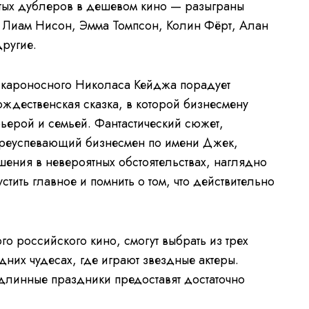
стых дублеров в дешевом кино — разыграны
т, Лиам Нисон, Эмма Томпсон, Колин Фёрт, Алан
 другие.
скароносного Николаса Кейджа порадует
ождественская сказка, в которой бизнесмену
ьерой и семьей. Фантастический сюжет,
 преуспевающий бизнесмен по имени Джек,
ния в невероятных обстоятельствах, наглядно
стить главное и помнить о том, что действительно
о российского кино, смогут выбрать из трех
них чудесах, где играют звездные актеры.
 длинные праздники предоставят достаточно