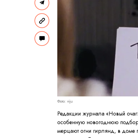
Фото: viju
Редакции журнала «Новый очаг»
особенную новогоднюю подборк
мерцают огни гирлянд, в доме 