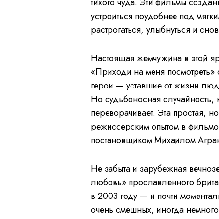
тихого чуда. Эти фильмы созда
устроиться поудобнее под мягки
растрогаться, улыбнуться и сно
Настоящая жемчужина в этой яр
«Приходи на меня посмотреть» 
герои — уставшие от жизни люди
Но судьбоносная случайность, к
переворачивает. Эта простая, н
режиссерским опытом в фильмог
постановщиком Михаилом Агран
Не забыта и зарубежная вечноз
любовь» прославленного брита
в 2003 году — и почти моментал
очень смешных, иногда немного