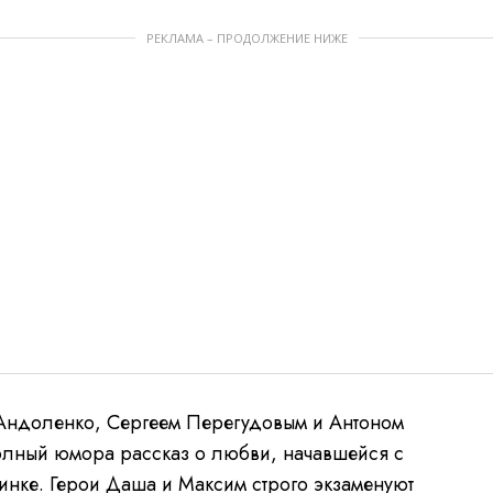
РЕКЛАМА – ПРОДОЛЖЕНИЕ НИЖЕ
Андоленко, Сергеем Перегудовым и Антоном
лный юмора рассказ о любви, начавшейся с
инке. Герои Даша и Максим строго экзаменуют