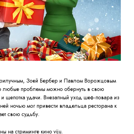
рилучным, Зоей Бербер и Павлом Ворожцовым
то любые проблемы можно обернуть в свою
и щепотка удачи. Внезапный уход шеф-повара из
ней ночью мог привести владельца ресторана к
чает свою судьбу.
ы на стриминге кино viju.