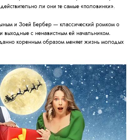
— действительно ли они те самые «половинки».
цыным и Зоей Бербер — классический ромком о
и выходные с ненавистным ей начальником.
иданно коренным образом меняет жизнь молодых