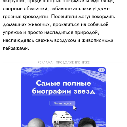
зверушек, среди которых любимые всеми хаски,
озорные обезьянки, забавные альпаки и даже
грозные крокодилы. Посетители могут покормить
домашних животных, прокатиться на собачьей
упряжке и просто насладиться природой,
наслаждаясь свежим воздухом и живописными
пейзажами.
РЕКЛАМА – ПРОДОЛЖЕНИЕ НИЖЕ