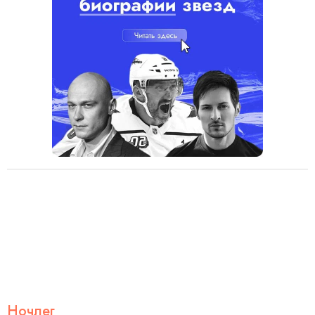
Ночлег