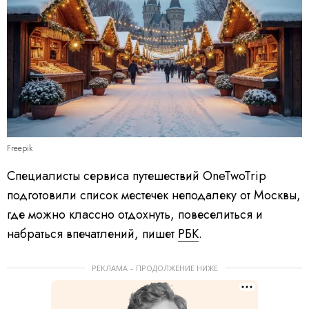
Freepik
Специалисты сервиса путешествий OneTwoTrip
подготовили список местечек неподалеку от Москвы,
где можно классно отдохнуть, повеселиться и
набраться впечатлений, пишет
РБК
.
РЕКЛАМА – ПРОДОЛЖЕНИЕ НИЖЕ