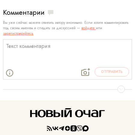
Комментарии
Вы уже сейчас можете ответить автору анонимно. Если хотите комментировать
под своим именем и следить за дискуссией —
войдите
или
зарегистрируйтесь
ОТПРАВИТЬ