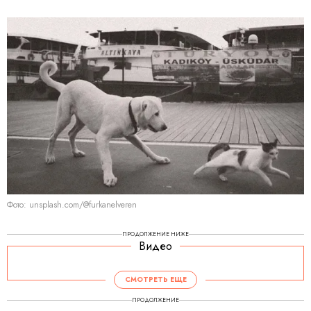
Фото: unsplash.com/@furkanelveren
ПРОДОЛЖЕНИЕ НИЖЕ
Видео
СМОТРЕТЬ ЕЩЕ
ПРОДОЛЖЕНИЕ