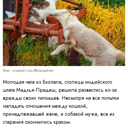
Фото: unsplash.com/@roscoadrian
Молодая чета из Бхопала, столицы индийского
штата Мадхья-Прадеш, решила развестись из-за
вражды своих питомцев. Несмотря на все попытки
наладить отношения между кошкой,
принадлежавшей жене, и собакой мужа, все их
старания окончились крахом.