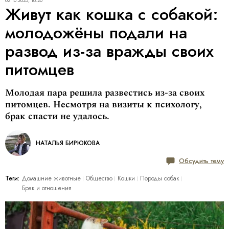
02.10.2025, 18:20
Живут как кошка с собакой:
молодожёны подали на
развод из-за вражды своих
питомцев
Молодая пара решила развестись из-за своих
питомцев. Несмотря на визиты к психологу,
брак спасти не удалось.
НАТАЛЬЯ БИРЮКОВА
Обсудить тему
Теги:
Домашние животные
Общество
Кошки
Породы собак
Брак и отношения