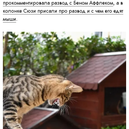
прокомментировала развод с Беном Аффлеком
, а в
колонке Сюзи присали про развод и с чем его едят
мыши
.