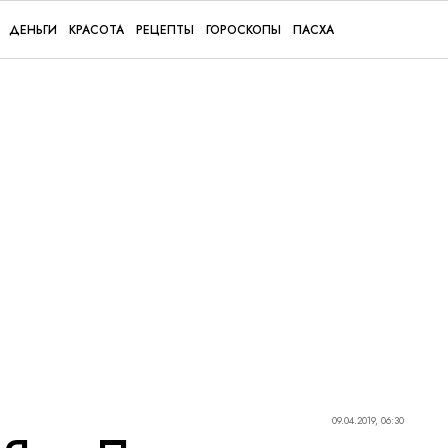
ДЕНЬГИ
КРАСОТА
РЕЦЕПТЫ
ГОРОСКОПЫ
ПАСХА
09.04.2019, 06:30