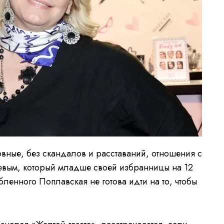
овные, без скандалов и расставаний, отношения с
вым, который младше своей избранницы на 12
ленного Поплавская не готова идти на то, чтобы