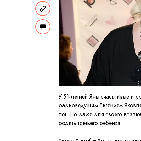
У 51-летней Яны счастливые и р
радиоведущим Евгением Яковле
лет. Но даже для своего возлюб
родить третьего ребенка.