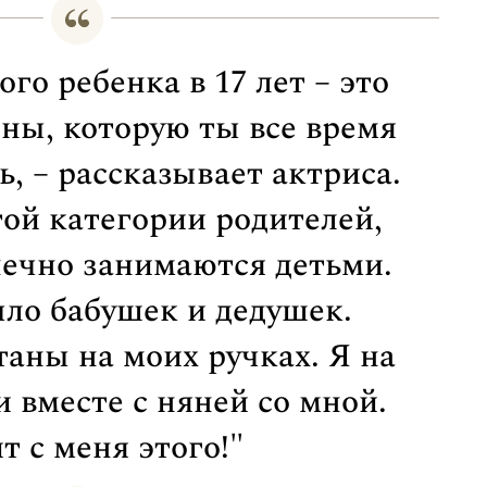
го ребенка в 17 лет – это
ины, которую ты все время
ь, – рассказывает актриса.
той категории родителей,
нечно занимаются детьми.
ыло бабушек и дедушек.
аны на моих ручках. Я на
и вместе с няней со мной.
т с меня этого!"