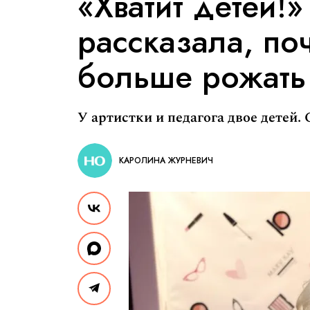
«Хватит детей!
рассказала, по
больше рожать
У артистки и педагога двое детей.
КАРОЛИНА ЖУРНЕВИЧ