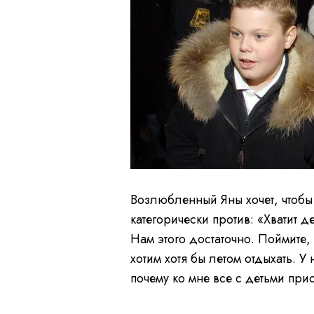
Возлюбленный Яны хочет, чтобы
категорически против: «Хватит д
Нам этого достаточно. Поймите,
хотим хотя бы летом отдыхать. У
почему ко мне все с детьми при