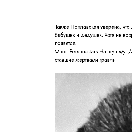
Также Поплавская уверена, что
бабушек и дедушек. Хотя не воз
появятся.
Фото: Personastars На эту тему:
Д
ставшие жертвами травли