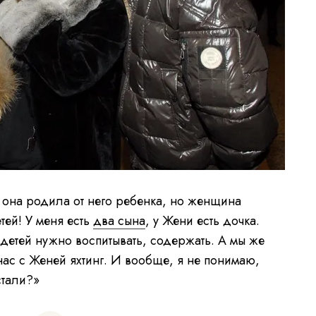
 она родила от него ребенка, но женщина
етей! У меня есть
два сына
, у Жени есть дочка.
 детей нужно воспитывать, содержать. А мы же
 нас с Женей яхтинг. И вообще, я не понимаю,
стали?»