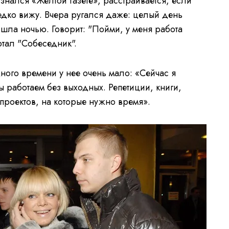
изнался «Желтой газете», расстраивается, если
редко вижу. Вчера ругался даже: целый день
шла ночью. Говорит: "Пойми, у меня работа
ортал "Собеседник".
ного времени у нее очень мало: «Сейчас я
мы работаем без выходных. Репетиции, книги,
 проектов, на которые нужно время».