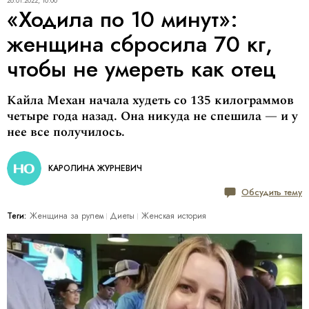
26.01.2022, 10:00
«Ходила по 10 минут»:
женщина сбросила 70 кг,
чтобы не умереть как отец
Кайла Механ начала худеть со 135 килограммов
четыре года назад. Она никуда не спешила — и у
нее все получилось.
КАРОЛИНА ЖУРНЕВИЧ
Обсудить тему
Теги:
Женщина за рулем
Диеты
Женская история