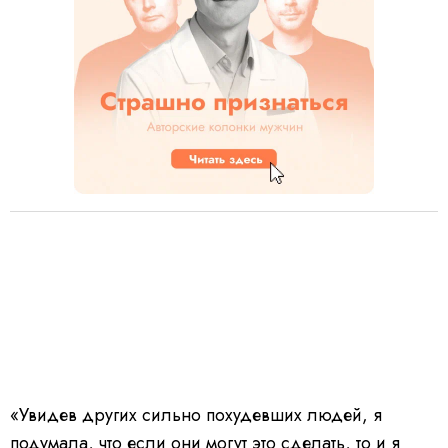
«Увидев других сильно похудевших людей, я
подумала, что если они могут это сделать, то и я