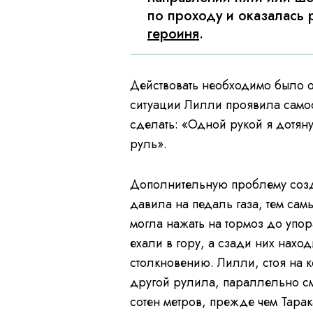
по проходу и оказалась 
героиня
.
Действовать необходимо было о
ситуации Лилли проявила самоо
сделать: «Одной рукой я дотяну
руль».
Дополнительную проблему созда
давила на педаль газа, тем сам
могла нажать на тормоз до упор
ехали в гору, а сзади них наход
столкновению. Лилли, стоя на 
другой рулила, параллельно см
сотен метров, прежде чем Тарак