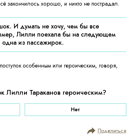
сё закончилось хорошо, и никто не пострадал.
ок. И думать не хочу, чем бы все
ример, Лилли поехала бы на следующем
 одна из пассажирок.
 поступок особенным или героическим, говоря,
ок Лилли Тараканов героическим?
Нет
Поделиться