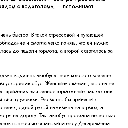
рядом с водителем», — вспоминает
чень быстро. В такой стрессовой и пугающей
бладание и смогла четко понять, что ей нужно
лась до педали тормоза, а второй схватилась за
вал водитель автобуса, нога которого все еще
ым ускоряя автобус. Женщина отмечает, что она не
а, применив экстренное торможение, так как они
ились грузовики. Это могло бы привести к
коленях, одной рукой нажимала на тормоз, а
отря на дорогу. Так, автобус проехала несколько
анов полностью остановила его у Департамента