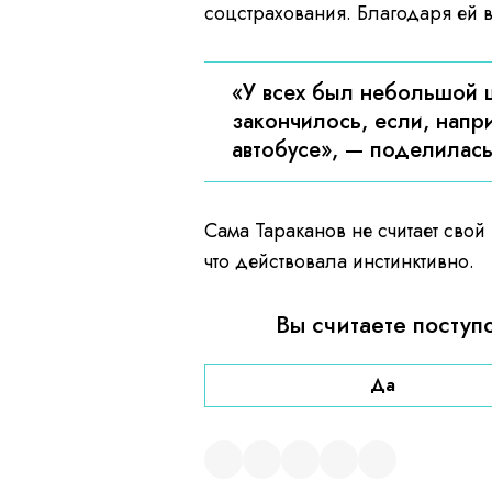
соцстрахования. Благодаря ей в
«У всех был небольшой ш
закончилось, если, нап
автобусе», — поделилась
Сама Тараканов не считает свой
что действовала инстинктивно.
Вы считаете поступ
Да