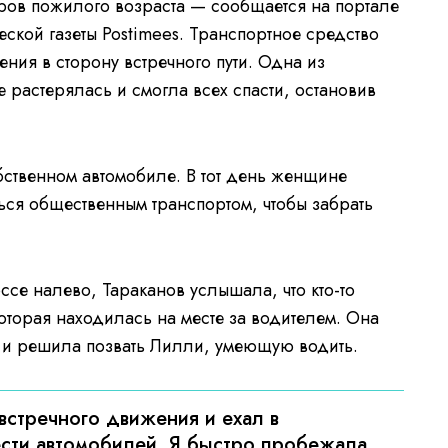
ров пожилого возраста — сообщается на портале
ской газеты Postimees. Транспортное средство
ния в сторону встречного пути. Одна из
 растерялась и смогла всех спасти, остановив
бственном автомобиле. В тот день женщине
ся общественным транспортом, чтобы забрать
се налево, Тараканов услышала, что кто-то
которая находилась на месте за водителем. Она
ак, и решила позвать Лилли, умеющую водить.
встречного движения и ехал в
ести автомобилей. Я быстро пробежала