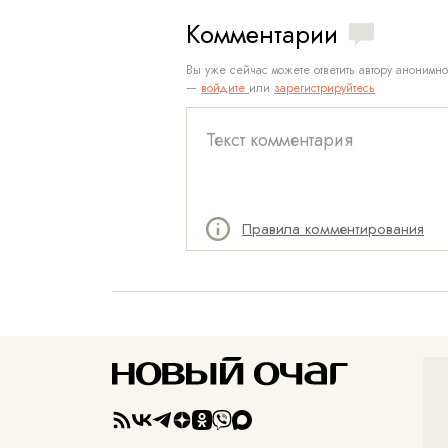
Комментарии
Вы уже сейчас можете ответить автору анонимно
—
войдите
или
зарегистрируйтесь
Правила комментирования