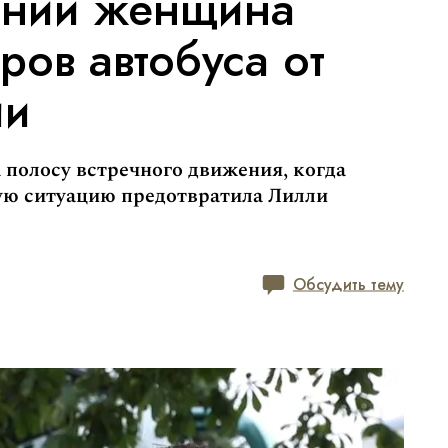
тонии женщина
ров автобуса от
ии
 полосу встречного движения, когда
ную ситуацию предотвратила Лилли
Обсудить тему