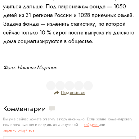
учиться дальше. Под патронажем фонда — 1050
детей из 31 региона России и 1028 приемных семей.
Задача фонда — изменить статистику, по которой
сейчас только 10 % сирот после выпуска из детского
дома социализируются в обществе.
Фото: Наталья Мортлок
Поделиться
Комментарии
Вы уже сейчас можете ответить автору анонимно. Если хотите комментировать
под своим именем и следить за дискуссией —
войдите
или
зарегистрируйтесь