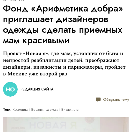
16.10.2018, 19:15
Фонд «Арифметика добра»
приглашает дизайнеров
одежды сделать приемных
мам красивыми
Проект «Новая я», где мам, уставших от быта и
непростой реабилитации детей, преображают
дизайнеры, визажисты и парикмахеры, пройдет
в Москве уже второй раз
РЕДАКЦИЯ САЙТА
Обсудить тему
Теги:
Косметика
Верхняя одежда
Визажисты