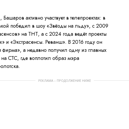
 Башаров активно участвует в телепроектах: в
авкой победил в шоу «Звёзды на льду», с 2009
сенсов» на ТНТ, а с 2024 года ведёт проекты
» и «Экстрасенсы. Реванш». В 2016 году он
 фирма», а недавно получил одну из главных
на СТС, где воплотил образ мэра
олотска.
РЕКЛАМА – ПРОДОЛЖЕНИЕ НИЖЕ