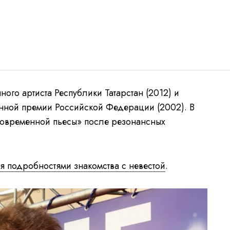
ого артиста Республики Татарстан (2012) и
енной премии Российской Федерации (2002). В
современной пьесы» после резонансных
 подробностями знакомства с невестой
.