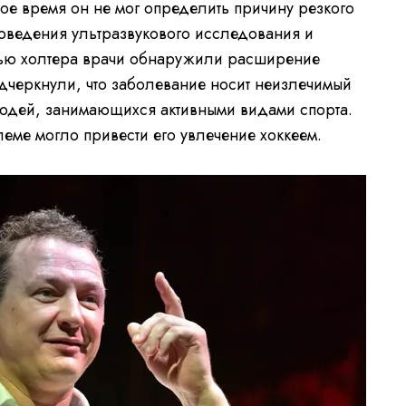
е время он не мог определить причину резкого
оведения ультразвукового исследования и
щью холтера врачи обнаружили расширение
одчеркнули, что заболевание носит неизлечимый
 людей, занимающихся активными видами спорта.
еме могло привести его увлечение хоккеем.