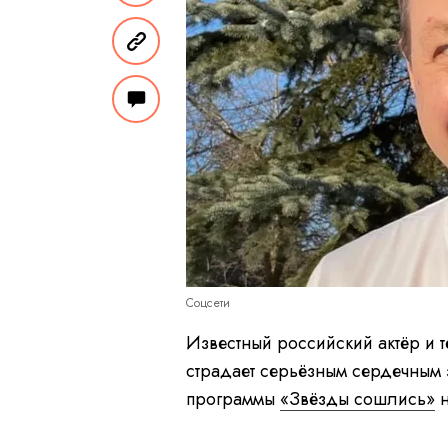
Соцсети
Известный российский актёр и 
страдает серьёзным сердечным 
программы
«Звёзды сошлись»
н