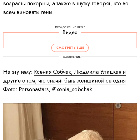
возрасты покорны
, а также в шутку говорят, что во
всем виноваты гены.
ПРОДОЛЖЕНИЕ НИЖЕ
Видео
СМОТРЕТЬ ЕЩЕ
ПРОДОЛЖЕНИЕ
На эту тему:
Ксения Собчак, Людмила Улицкая и
другие о том, что значит быть женщиной сегодня
Фото: Personastars, @xenia_sobchak