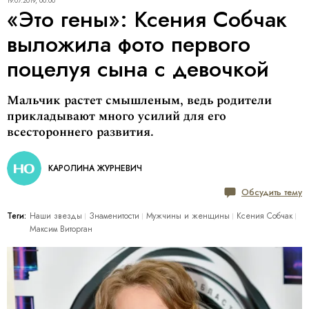
19.07.2019, 00:00
«Это гены»: Ксения Собчак
выложила фото первого
поцелуя сына с девочкой
Мальчик растет смышленым, ведь родители
прикладывают много усилий для его
всестороннего развития.
КАРОЛИНА ЖУРНЕВИЧ
Обсудить тему
Теги:
Наши звезды
Знаменитости
Мужчины и женщины
Ксения Собчак
Максим Виторган