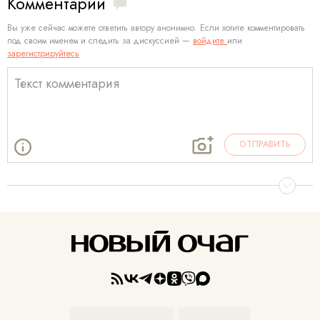
Комментарии
Вы уже сейчас можете ответить автору анонимно. Если хотите комментировать
под своим именем и следить за дискуссией —
войдите
или
зарегистрируйтесь
ОТПРАВИТЬ