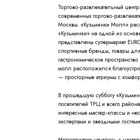
Торгово-развлекательный центр
современных торгово-развлекат
Москвы. «Кузьминки Молл» расп
«Кузьминки» на одной из основ
представлены супермаркет EURO
спортивные бренды, товары для
гастрономическое пространство
молл расположился благоустрое
— просторные атриумы с комфо
В прошедшую субботу «Кузьмин
посетителей ТРЦ и всего района
интересные мастер-классы и не
экспертами и звездными гостями
Мероприятие началось с мастер