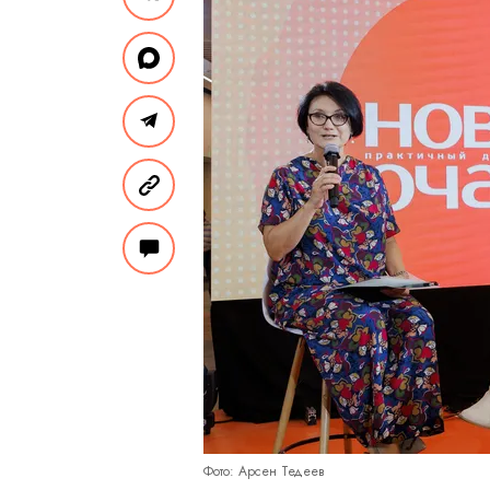
Фото: Арсен Тедеев