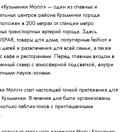
 «Кузьминки Молл» — один из главных и
ельных центров района Кузьминки города
оложен в 200 метрах от станции метро
ных транспортных артерий города. Здесь
SPAR, товары для дома, популярные fashion и
 детей и развлечения для всей семьи, а также
 с кафе и ресторанами. Перед главным входом в
нный сквер с атмосферной подсветкой, внутри
ртными лаунж-зонами.
ки Молл» стал настоящей точкой притяжения для
 Кузьминки. В течение дня были организованы
сколько паблик-токов с приглашенными
.
-класса от звездного визажиста Милы Клименко: