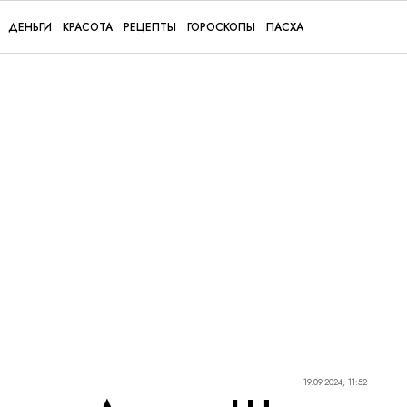
ДЕНЬГИ
КРАСОТА
РЕЦЕПТЫ
ГОРОСКОПЫ
ПАСХА
19.09.2024, 11:52