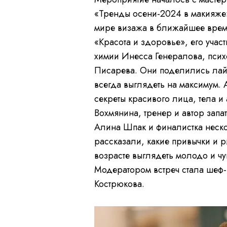
«Тренды осени-2024 в макияже»
мире визажа в ближайшее время
«Красота и здоровье», его учас
химии Инесса Генералова, пси
Писарева. Они поделились лайф
всегда выглядеть на максимум. 
секреты красивого лица, тела и
Вохмянина, тренер и автор зап
Алина Шпак и финалистка неск
рассказали, какие привычки и 
возрасте выглядеть молодо и чу
Модератором встреч стала шеф
Кострюкова.