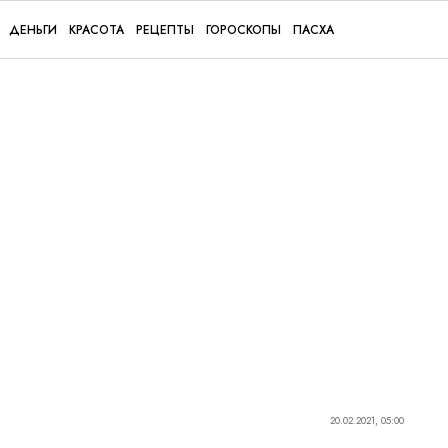
ДЕНЬГИ
КРАСОТА
РЕЦЕПТЫ
ГОРОСКОПЫ
ПАСХА
20.02.2021, 05:00