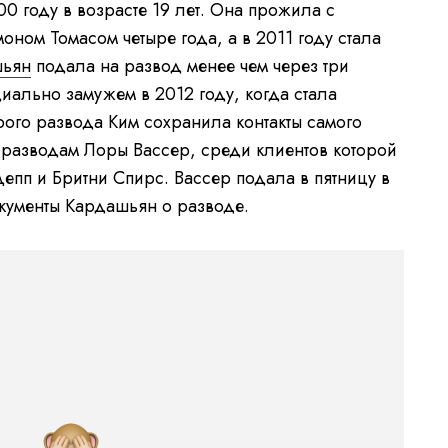
0 году в возрасте 19 лет. Она прожила с
ом Томасом четыре года, а в 2011 году стала
шьян
подала на развод менее чем через три
иально замужем в 2012 году, когда стала
орого развода Ким сохранила контакты самого
о разводам Лоры Вассер, среди клиентов которой
п и Бритни Спирс. Вассер подала в пятницу в
ументы Кардашьян о разводе.