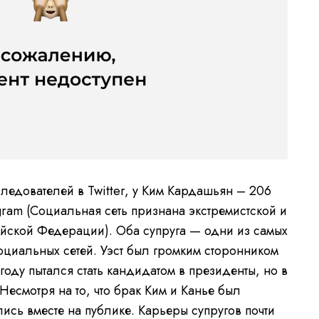
ледователей в Twitter, у Ким Кардашьян – 206
gram (Социальная сеть признана экстремистской и
йской Федерации). Оба супруга — одни из самых
оциальных сетей. Уэст был громким сторонником
оду пытался стать кандидатом в президенты, но в
Несмотря на то, что брак Ким и Канье был
ись вместе на публике. Карьеры супругов почти