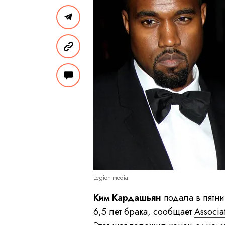
Legion-media
Ким Кардашьян
подала в пятни
6,5 лет брака, сообщает
Associa