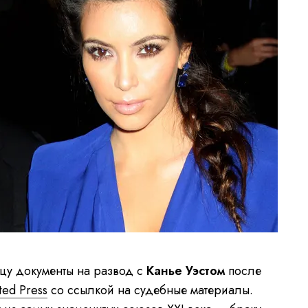
цу документы на развод с
Канье Уэстом
после
ted Press
со ссылкой на судебные материалы.