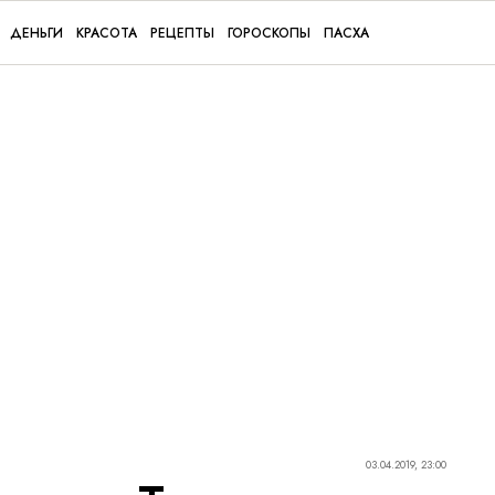
ДЕНЬГИ
КРАСОТА
РЕЦЕПТЫ
ГОРОСКОПЫ
ПАСХА
03.04.2019, 23:00