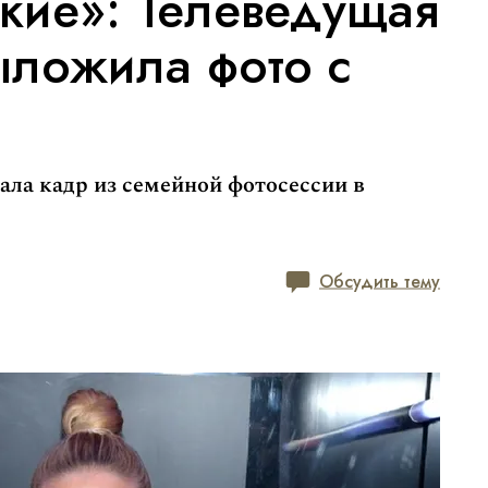
кие»: Телеведущая
ыложила фото с
ала кадр из семейной фотосессии в
Обсудить тему