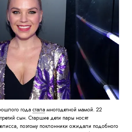
рошлого года
стала
многодетной мамой. 22
третий сын. Старшие дети пары носят
Мелисса, поэтому поклонники ожидали подобного