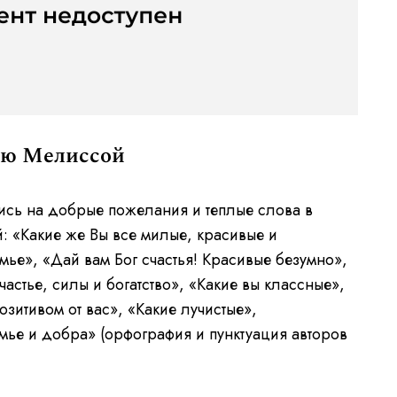
ью Мелиссой
ись на добрые пожелания и теплые слова в
: «Какие же Вы все милые, красивые и
ье», «Дай вам Бог счастья! Красивые безумно»,
астье, силы и богатство», «Какие вы классные»,
зитивом от вас», «Какие лучистые»,
мье и добра» (орфография и пунктуация авторов