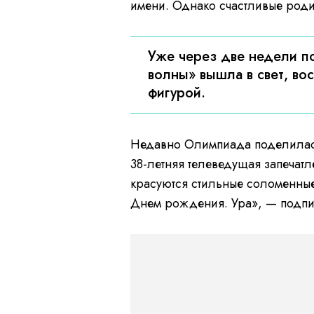
имени. Однако счастливые род
Уже через две недели п
волны» вышла в свет, во
фигурой.
Недавно Олимпиада поделилас
38-летняя телеведущая запечатле
красуются стильные соломенные 
Днем рождения. Ура», — подпи