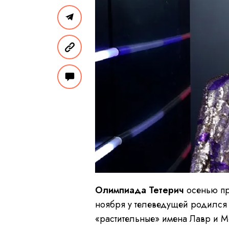
Олимпиада Тетерич
осенью п
ноября у телеведущей родился 
«растительные» имена Лавр и 