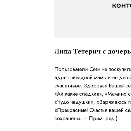
Липа Тетерич с дочер
Пользователи Сети не поскупил
адрес звездной мамы и ее детей
счастливые. Здоровья Вашей сем
«Ай какие сладкие», «Мамино сч
«Чудо чадушки», «Заряжаюсь по
«Прекрасные! Счастья вашей се
сохранены. — Прим. ред.).