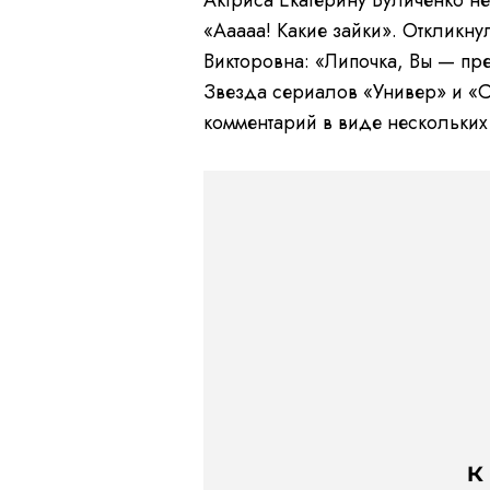
«Ааааа! Какие зайки». Откликну
Викторовна: «Липочка, Вы — пр
Звезда сериалов «Универ» и «С
комментарий в виде нескольких