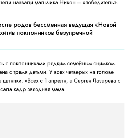
ители
назвали
мальчика Никон – «победитель».
осле родов бессменная ведущая «Новой
схитив поклонников безупречной
ь с поклонниками редким семейным снимком.
на с тремя детьми. У всех четверых на голове
шляпки. «Всех с 1 апреля, а Сергея Лазарева с
сала кадр звездная мама.