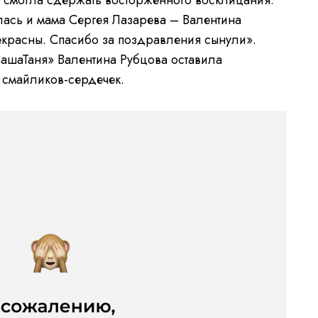
лась и мама Сергея Лазарева – Валентина
екрасны. Спасибо за поздравления сынули».
ашаТаня» Валентина Рубцова оставила
 смайликов-сердечек.