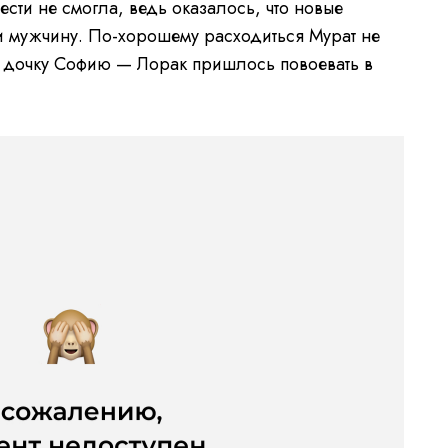
сти не смогла, ведь оказалось, что новые
и мужчину. По-хорошему расходиться Мурат не
— дочку Софию — Лорак пришлось повоевать в