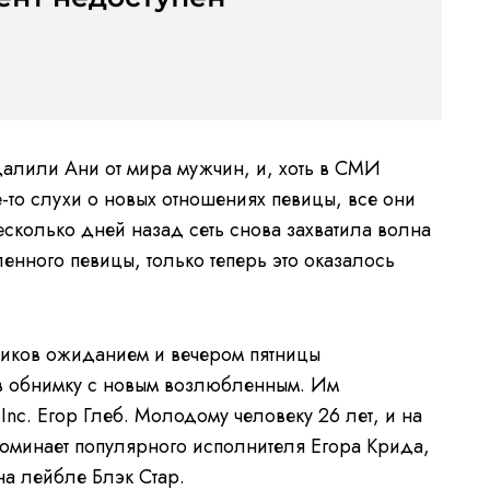
алили Ани от мира мужчин, и, хоть в СМИ
-то слухи о новых отношениях певицы, все они
сколько дней назад сеть снова захватила волна
нного певицы, только теперь это оказалось
ников ожиданием и вечером пятницы
 в обнимку с новым возлюбленным. Им
Inc. Егор Глеб. Молодому человеку 26 лет, и на
поминает популярного исполнителя Егора Крида,
на лейбле Блэк Стар.