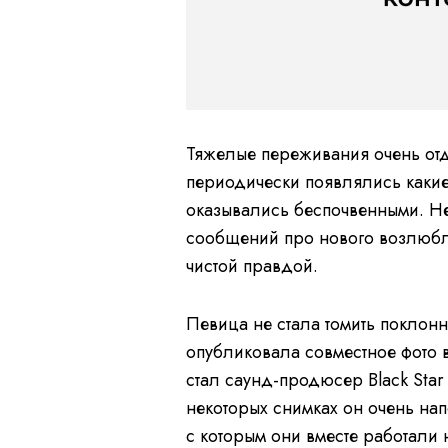
Тяжелые переживания очень отд
периодически появлялись какие
оказывались беспочвенными. Не
сообщений про нового возлюбле
чистой правдой.
Певица не стала томить поклон
опубликовала совместное фото
стал саунд-продюсер Black Star 
некоторых снимках он очень на
с которым они вместе работали 