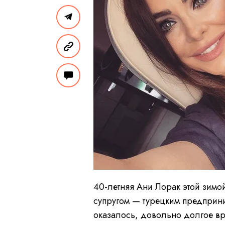
40-летняя Ани Лорак этой зим
супругом — турецким предприн
оказалось, довольно долгое в