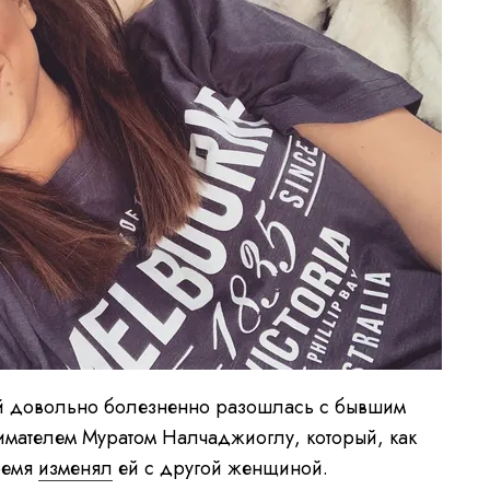
ой довольно болезненно разошлась с бывшим
имателем Муратом Налчаджиоглу, который, как
ремя
изменял
ей с другой женщиной.