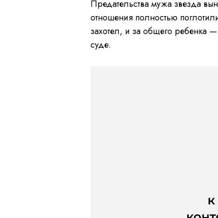
Предательства мужа звезда выне
отношения полностью поглотил
захотел, и за общего ребенка 
суде.