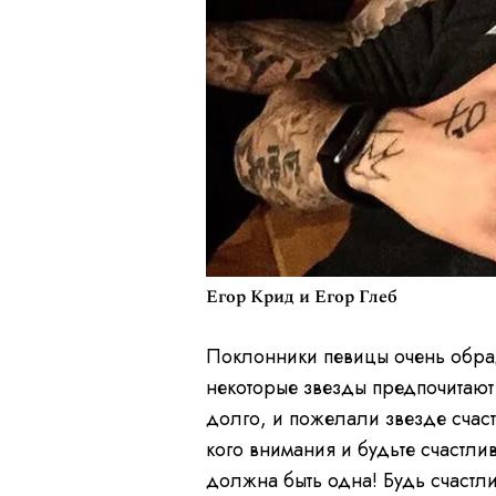
Егор Крид и Егор Глеб
Поклонники певицы очень обрад
некоторые звезды предпочитают
долго, и пожелали звезде счас
кого внимания и будьте счастлив
должна быть одна! Будь счастли