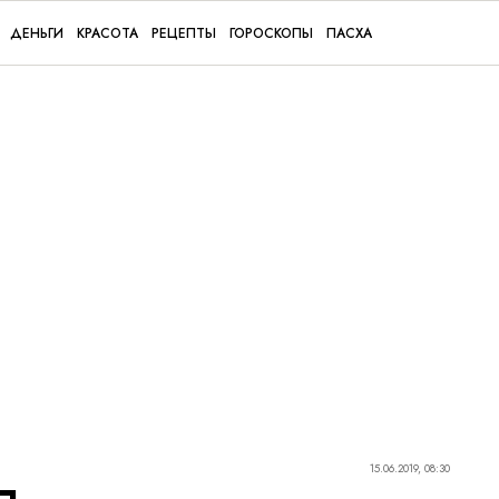
ДЕНЬГИ
КРАСОТА
РЕЦЕПТЫ
ГОРОСКОПЫ
ПАСХА
15.06.2019, 08:30