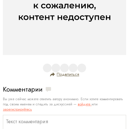
Поделиться
Комментарии
Вы уже сейчас можете ответить автору анонимно. Если хотите комментировать
под своим именем и следить за дискуссией —
войдите
или
зарегистрируйтесь