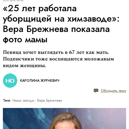
18.07.2019, 02:00
«25 лет работала
уборщицей на химзаводе»:
Вера Брежнева показала
фото мамы
Певица хочет выглядеть в 67 лет как мать.
Подписчики тоже восхищаются моложавым
видом женщины.
КАРОЛИНА ЖУРНЕВИЧ
Обсудить тему
Теги:
Наши звезды
Вера Брежнева