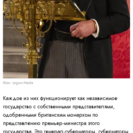
Фото: Legion-Media
Каждое из них функционирует как независимое
государство с собственными представителями,
одобренными британским монархом по
представлению премьер-министра этого
государства. Это генерал-губернаторы, губернаторы