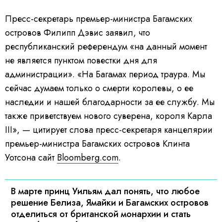
Пресс-секретарь премьер-министра Багамских
островов Филипп Дэвис заявил, что
республиканский референдум «на данный момент
не является пунктом повестки дня для
администрации». «На Багамах период траура. Мы
сейчас думаем только о смерти королевы, о ее
наследии и нашей благодарности за ее службу. Мы
также приветствуем нового суверена, короля Карла
III», — цитирует слова пресс-секретаря канцелярии
премьер-министра Багамских островов Клинта
Уотсона сайт
Bloomberg.com
.
В марте принц Уильям дал понять, что любое
решение Белиза, Ямайки и Багамских островов
отделиться от британской монархии и стать