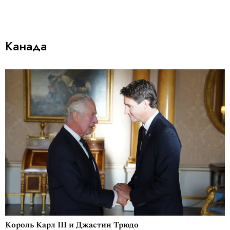
Канада
Король Карл III и Джастин Трюдо