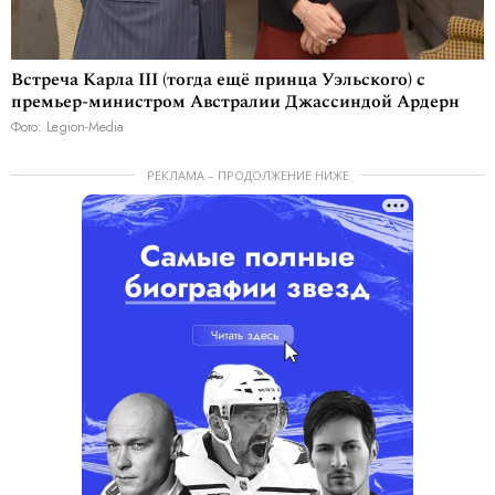
Встреча Карла III (тогда ещё принца Уэльского) с
премьер-министром Австралии Джассиндой Ардерн
Фото: Legion-Media
РЕКЛАМА – ПРОДОЛЖЕНИЕ НИЖЕ