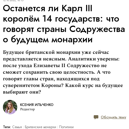
12.10.2022, 16:15
Останется ли Карл III
королём 14 государств: что
говорят страны Содружества
о будущем монархии
Будущее британской монархии уже сейчас
представляется неясным. Аналитики уверены:
после ухода Елизаветы II Содружество не
сможет сохранить свою целостность. А что
говорят главы стран, находящихся под
суверенитетом Короны? Какой курс на будущее
выбирают они?
КСЕНИЯ ИЛЬЧЕНКО
Редактор
Обсудить тему
Теги:
Семья
Британские монархи
Политики