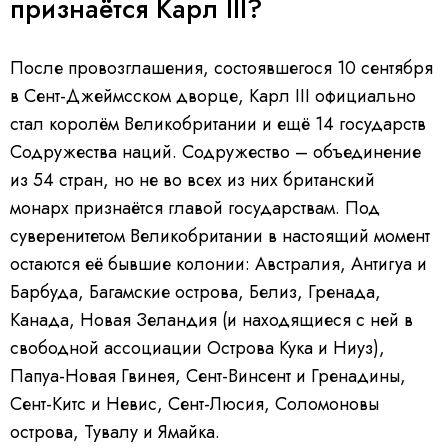
признаётся Карл III?
После провозглашения, состоявшегося 10 сентября
в Сент-Джеймсском дворце, Карл III официально
стал королём Великобритании и ещё 14 государств
Содружества наций. Содружество – объединение
из 54 стран, но не во всех из них британский
монарх признаётся главой государствам. Под
суверенитетом Великобритании в настоящий момент
остаются её бывшие колонии: Австралия, Антигуа и
Барбуда, Багамские острова, Белиз, Гренада,
Канада, Новая Зеландия (и находящиеся с ней в
свободной ассоциации Острова Кука и Ниуз),
Папуа-Новая Гвинея, Сент-Винсент и Гренадины,
Сент-Китс и Невис, Сент-Люсия, Соломоновы
острова, Тувалу и Ямайка.