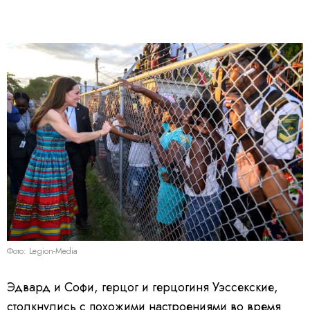
Фото: Legion-Media
Эдвард и Софи, герцог и герцогиня Уэссекские,
столкнулись с похожими настроениями во время