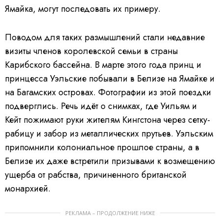
Ямайка, могут последовать их примеру.
Поводом для таких размышлений стали недавние
визиты членов королевской семьи в страны
Карибского бассейна. В марте этого года принц и
принцесса Уэльские побывали в Белизе на Ямайке и
на Багамских островах. Фотографии из этой поездки
подверглись. Речь идёт о снимках, где Уильям и
Кейт пожимают руки жителям Кингстона через сетку-
рабицу и забор из металлических прутьев. Уэльским
припомнили колониальное прошлое страны, а в
Белизе их даже встретили призывами к возмещению
ущерба от рабства, причиненного британской
монархией.
РЕКЛАМА – ПРОДОЛЖЕНИЕ НИЖЕ