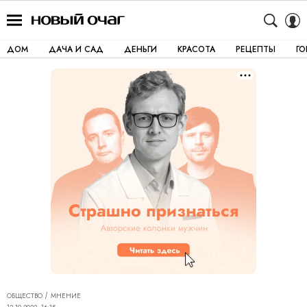
ДОМ
ДАЧА И САД
ДЕНЬГИ
КРАСОТА
РЕЦЕПТЫ
Г
ОБЩЕСТВО
МНЕНИЕ