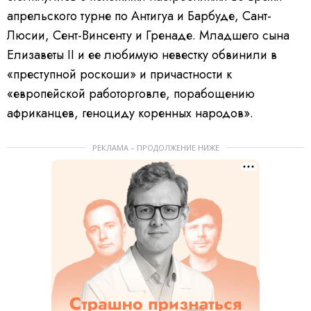
апрельского турне по Антигуа и Барбуде, Сант-
Люсии, Сент-Винсенту и Гренаде. Младшего сына
Елизаветы II и ее любимую невестку обвинили в
«преступной роскоши» и причастности к
«европейской работорговле, порабощению
африканцев, геноциду коренных народов».
РЕКЛАМА – ПРОДОЛЖЕНИЕ НИЖЕ