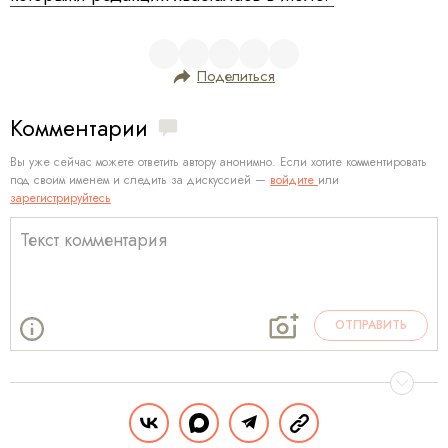
Поделиться
Комментарии
Вы уже сейчас можете ответить автору анонимно. Если хотите комментировать
под своим именем и следить за дискуссией —
войдите
или
зарегистрируйтесь
ОТПРАВИТЬ