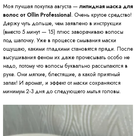
Моя лучшая покупка августа —
липидная маска для
волос от Ollin Professional
. Очень крутое средство!
Держу чуть дольше, чем заявлено в инструкции
(вместо 5 минут — 15) плюс заворачиваю волосы
под шапочку. Уже в процессе смывания маски
ощущаю, какими гладкими становятся пряди. После
высушивания феном их даже прочесывать особо не
надо, потому что волосы буквально рассыпаются в
руке. Они мягкие, блестящие, а какой приятный
запах! И аромат, и эффект от маски сохраняются
минимум 2-3 дня до следующего мытья головы.