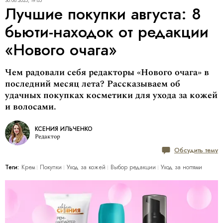
30.08.2025, 19:05
Лучшие покупки августа: 8
бьюти-находок от редакции
«Нового очага»
Чем радовали себя редакторы «Нового очага» в
последний месяц лета? Рассказываем об
удачных покупках косметики для ухода за кожей
и волосами.
КСЕНИЯ ИЛЬЧЕНКО
Редактор
Обсудить тему
Теги:
Крем
Покупки
Уход за кожей
Выбор редакции
Уход за ногтями