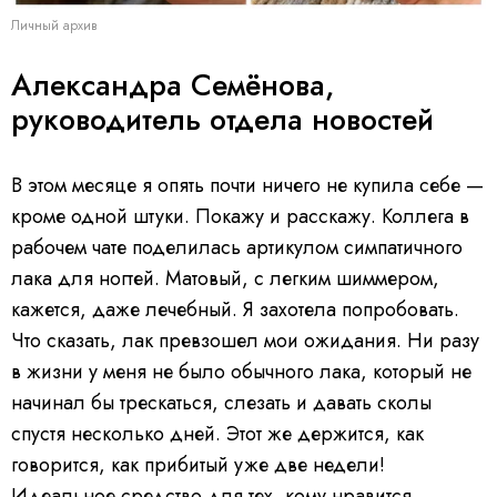
Личный архив
Александра Семёнова,
руководитель отдела новостей
В этом месяце я опять почти ничего не купила себе —
кроме одной штуки. Покажу и расскажу. Коллега в
рабочем чате поделилась артикулом симпатичного
лака для ногтей. Матовый, с легким шиммером,
кажется, даже лечебный. Я захотела попробовать.
Что сказать, лак превзошел мои ожидания. Ни разу
в жизни у меня не было обычного лака, который не
начинал бы трескаться, слезать и давать сколы
спустя несколько дней. Этот же держится, как
говорится, как прибитый уже две недели!
Идеальное средство для тех, кому нравится