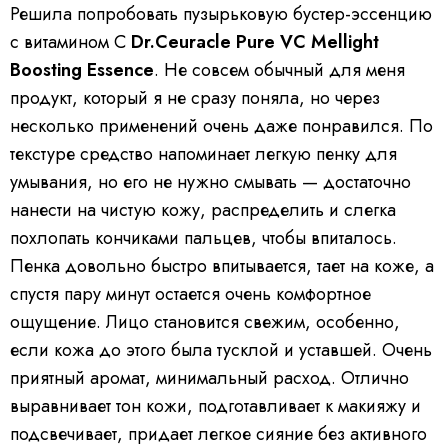
Решила попробовать пузырьковую бустер-эссенцию
с витамином С
Dr.Ceuracle Pure VC Mellight
Boosting Essence
. Не совсем обычный для меня
продукт, который я не сразу поняла, но через
несколько применений очень даже понравился. По
текстуре средство напоминает легкую пенку для
умывания, но его не нужно смывать — достаточно
нанести на чистую кожу, распределить и слегка
похлопать кончиками пальцев, чтобы впиталось.
Пенка довольно быстро впитывается, тает на коже, а
спустя пару минут остается очень комфортное
ощущение. Лицо становится свежим, особенно,
если кожа до этого была тусклой и уставшей. Очень
приятный аромат, минимальный расход. Отлично
выравнивает тон кожи, подготавливает к макияжу и
подсвечивает, придает легкое сияние без активного