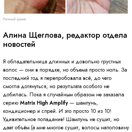
Личный архив
Алина Щеглова, редактор отдела
новостей
Я обладательница длинных и довольно грустных
волос — они в порядке, но объема просто ноль. За
последний год я перепробовала всё, до чего
смогла дотянуться, но результата особого не
добилась. Пока я случайным образом не заказала
серию
Matrix High Amplify
— шампунь,
кондиционер и спрей. И это просто 10 из 10!
Удивительное попадание! Шампунь не сушит, но
дает объём (а мне многое сушит, волосы наполовину