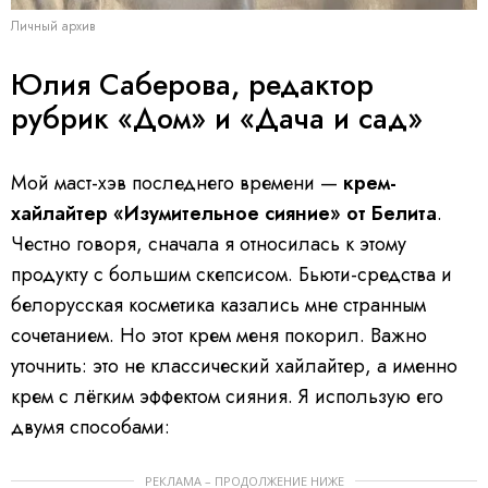
Личный архив
Юлия Саберова, редактор
рубрик «Дом» и «Дача и сад»
Мой маст-хэв последнего времени —
крем-
хайлайтер «Изумительное сияние» от Белита
.
Честно говоря, сначала я относилась к этому
продукту с большим скепсисом. Бьюти-средства и
белорусская косметика казались мне странным
сочетанием. Но этот крем меня покорил. Важно
уточнить: это не классический хайлайтер, а именно
крем с лёгким эффектом сияния. Я использую его
двумя способами:
РЕКЛАМА – ПРОДОЛЖЕНИЕ НИЖЕ